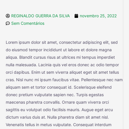
REGINALDO GUERRA DA SILVA
novembro 25, 2022
Sem Comentários
Lorem ipsum dolor sit amet, consectetur adipiscing elit, sed
do eiusmod tempor incididunt ut labore et dolore magna
aliqua. Blandit cursus risus at ultrices mi tempus imperdiet
nulla malesuada. Lacinia quis vel eros donec ac odio tempor
orci dapibus. Enim ut sem viverra aliquet eget sit amet tellus
cras. Nisl nunc mi ipsum faucibus vitae. Pellentesque nec nam
aliquam sem et tortor consequat id. Scelerisque eleifend
donec pretium vulputate sapien nec. Turpis egestas
maecenas pharetra convallis. Ornare quam viverra orci
sagittis eu volutpat odio facilisis mauris. Augue eget arcu
dictum varius duis at. Nulla pharetra diam sit amet nisl.
Venenatis tellus in metus vulputate. Consequat interdum