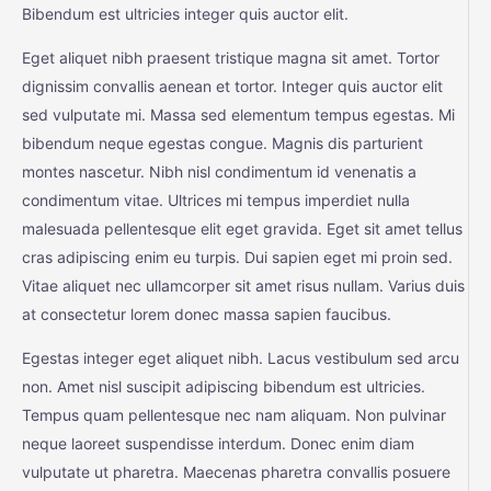
Bibendum est ultricies integer quis auctor elit.
Eget aliquet nibh praesent tristique magna sit amet. Tortor
dignissim convallis aenean et tortor. Integer quis auctor elit
sed vulputate mi. Massa sed elementum tempus egestas. Mi
bibendum neque egestas congue. Magnis dis parturient
montes nascetur. Nibh nisl condimentum id venenatis a
condimentum vitae. Ultrices mi tempus imperdiet nulla
malesuada pellentesque elit eget gravida. Eget sit amet tellus
cras adipiscing enim eu turpis. Dui sapien eget mi proin sed.
Vitae aliquet nec ullamcorper sit amet risus nullam. Varius duis
at consectetur lorem donec massa sapien faucibus.
Egestas integer eget aliquet nibh. Lacus vestibulum sed arcu
non. Amet nisl suscipit adipiscing bibendum est ultricies.
Tempus quam pellentesque nec nam aliquam. Non pulvinar
neque laoreet suspendisse interdum. Donec enim diam
vulputate ut pharetra. Maecenas pharetra convallis posuere