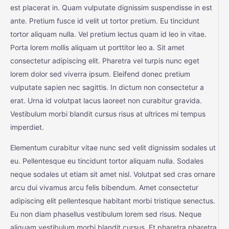
est placerat in. Quam vulputate dignissim suspendisse in est
ante. Pretium fusce id velit ut tortor pretium. Eu tincidunt
tortor aliquam nulla. Vel pretium lectus quam id leo in vitae.
Porta lorem mollis aliquam ut porttitor leo a. Sit amet
consectetur adipiscing elit. Pharetra vel turpis nunc eget
lorem dolor sed viverra ipsum. Eleifend donec pretium
vulputate sapien nec sagittis. In dictum non consectetur a
erat. Urna id volutpat lacus laoreet non curabitur gravida.
Vestibulum morbi blandit cursus risus at ultrices mi tempus
imperdiet.
Elementum curabitur vitae nunc sed velit dignissim sodales ut
eu. Pellentesque eu tincidunt tortor aliquam nulla. Sodales
neque sodales ut etiam sit amet nisl. Volutpat sed cras ornare
arcu dui vivamus arcu felis bibendum. Amet consectetur
adipiscing elit pellentesque habitant morbi tristique senectus.
Eu non diam phasellus vestibulum lorem sed risus. Neque
aliquam vestibulum morbi blandit cursus. Et pharetra pharetra