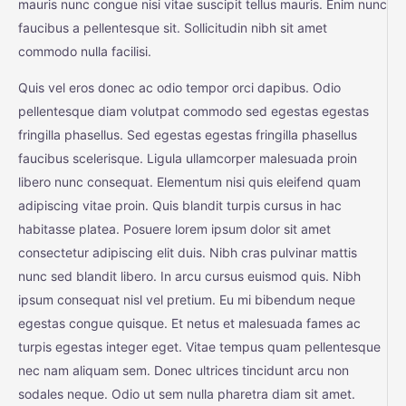
mauris nunc congue nisi vitae suscipit tellus mauris. Enim nunc
faucibus a pellentesque sit. Sollicitudin nibh sit amet
commodo nulla facilisi.
Quis vel eros donec ac odio tempor orci dapibus. Odio
pellentesque diam volutpat commodo sed egestas egestas
fringilla phasellus. Sed egestas egestas fringilla phasellus
faucibus scelerisque. Ligula ullamcorper malesuada proin
libero nunc consequat. Elementum nisi quis eleifend quam
adipiscing vitae proin. Quis blandit turpis cursus in hac
habitasse platea. Posuere lorem ipsum dolor sit amet
consectetur adipiscing elit duis. Nibh cras pulvinar mattis
nunc sed blandit libero. In arcu cursus euismod quis. Nibh
ipsum consequat nisl vel pretium. Eu mi bibendum neque
egestas congue quisque. Et netus et malesuada fames ac
turpis egestas integer eget. Vitae tempus quam pellentesque
nec nam aliquam sem. Donec ultrices tincidunt arcu non
sodales neque. Odio ut sem nulla pharetra diam sit amet.