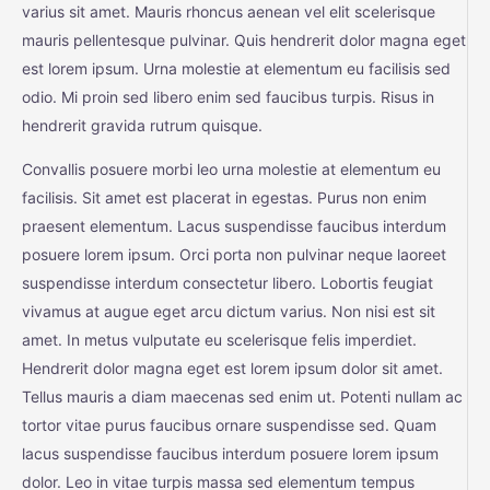
varius sit amet. Mauris rhoncus aenean vel elit scelerisque
mauris pellentesque pulvinar. Quis hendrerit dolor magna eget
est lorem ipsum. Urna molestie at elementum eu facilisis sed
odio. Mi proin sed libero enim sed faucibus turpis. Risus in
hendrerit gravida rutrum quisque.
Convallis posuere morbi leo urna molestie at elementum eu
facilisis. Sit amet est placerat in egestas. Purus non enim
praesent elementum. Lacus suspendisse faucibus interdum
posuere lorem ipsum. Orci porta non pulvinar neque laoreet
suspendisse interdum consectetur libero. Lobortis feugiat
vivamus at augue eget arcu dictum varius. Non nisi est sit
amet. In metus vulputate eu scelerisque felis imperdiet.
Hendrerit dolor magna eget est lorem ipsum dolor sit amet.
Tellus mauris a diam maecenas sed enim ut. Potenti nullam ac
tortor vitae purus faucibus ornare suspendisse sed. Quam
lacus suspendisse faucibus interdum posuere lorem ipsum
dolor. Leo in vitae turpis massa sed elementum tempus