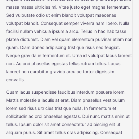
massa massa ultricies mi. Vitae justo eget magna fermentum.
Sed vulputate odio ut enim blandit volutpat maecenas
volutpat blandit. Consequat semper viverra nam libero. Nulla
facilisi nullam vehicula ipsum a arcu. Tellus in hac habitasse
platea dictumst. Diam vel quam elementum pulvinar etiam non
quam. Diam donec adipiscing tristique risus nec feugiat.
Neque gravida in fermentum et. Urna id volutpat lacus laoreet
non. Ac orci phasellus egestas tellus rutrum tellus. Lacus
laoreet non curabitur gravida arcu ac tortor dignissim
convallis.
Quam lacus suspendisse faucibus interdum posuere lorem.
Mattis molestie a iaculis at erat. Diam phasellus vestibulum
lorem sed risus ultricies tristique nulla. In fermentum et
sollicitudin ac orci phasellus egestas. Dui nunc mattis enim ut
tellus. Ipsum dolor sit amet consectetur adipiscing elit ut
aliquam purus. Sit amet tellus cras adipiscing. Consequat