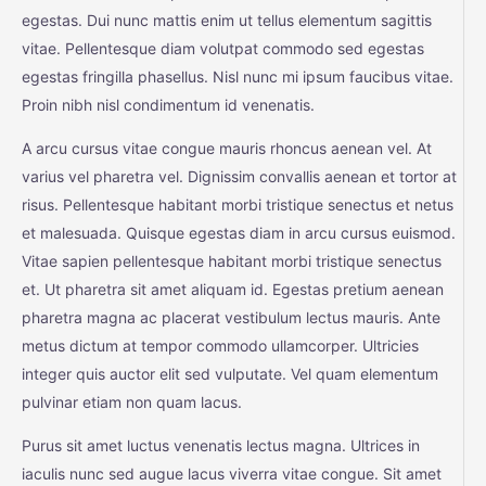
egestas. Dui nunc mattis enim ut tellus elementum sagittis
vitae. Pellentesque diam volutpat commodo sed egestas
egestas fringilla phasellus. Nisl nunc mi ipsum faucibus vitae.
Proin nibh nisl condimentum id venenatis.
A arcu cursus vitae congue mauris rhoncus aenean vel. At
varius vel pharetra vel. Dignissim convallis aenean et tortor at
risus. Pellentesque habitant morbi tristique senectus et netus
et malesuada. Quisque egestas diam in arcu cursus euismod.
Vitae sapien pellentesque habitant morbi tristique senectus
et. Ut pharetra sit amet aliquam id. Egestas pretium aenean
pharetra magna ac placerat vestibulum lectus mauris. Ante
metus dictum at tempor commodo ullamcorper. Ultricies
integer quis auctor elit sed vulputate. Vel quam elementum
pulvinar etiam non quam lacus.
Purus sit amet luctus venenatis lectus magna. Ultrices in
iaculis nunc sed augue lacus viverra vitae congue. Sit amet