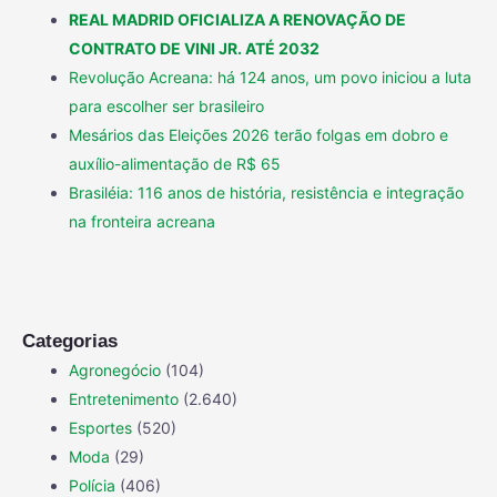
REAL MADRID OFICIALIZA A RENOVAÇÃO DE
CONTRATO DE VINI JR. ATÉ 2032
Revolução Acreana: há 124 anos, um povo iniciou a luta
para escolher ser brasileiro
Mesários das Eleições 2026 terão folgas em dobro e
auxílio-alimentação de R$ 65
Brasiléia: 116 anos de história, resistência e integração
na fronteira acreana
Categorias
Agronegócio
(104)
Entretenimento
(2.640)
Esportes
(520)
Moda
(29)
Polícia
(406)