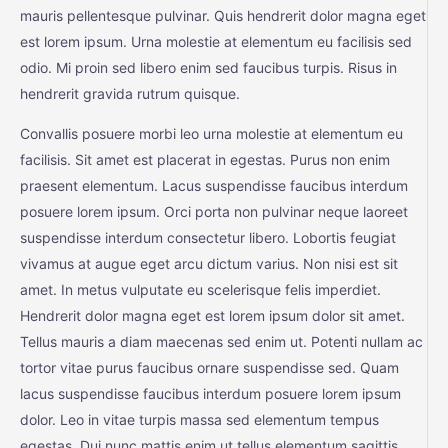
mauris pellentesque pulvinar. Quis hendrerit dolor magna eget
est lorem ipsum. Urna molestie at elementum eu facilisis sed
odio. Mi proin sed libero enim sed faucibus turpis. Risus in
hendrerit gravida rutrum quisque.
Convallis posuere morbi leo urna molestie at elementum eu
facilisis. Sit amet est placerat in egestas. Purus non enim
praesent elementum. Lacus suspendisse faucibus interdum
posuere lorem ipsum. Orci porta non pulvinar neque laoreet
suspendisse interdum consectetur libero. Lobortis feugiat
vivamus at augue eget arcu dictum varius. Non nisi est sit
amet. In metus vulputate eu scelerisque felis imperdiet.
Hendrerit dolor magna eget est lorem ipsum dolor sit amet.
Tellus mauris a diam maecenas sed enim ut. Potenti nullam ac
tortor vitae purus faucibus ornare suspendisse sed. Quam
lacus suspendisse faucibus interdum posuere lorem ipsum
dolor. Leo in vitae turpis massa sed elementum tempus
egestas. Dui nunc mattis enim ut tellus elementum sagittis