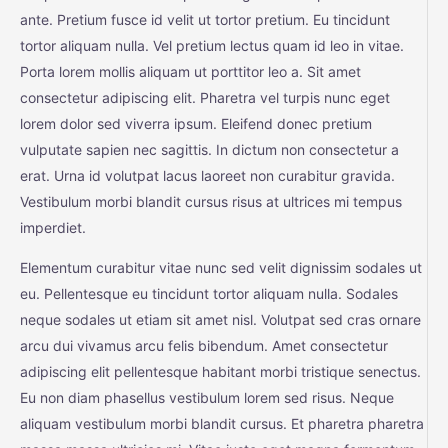
ante. Pretium fusce id velit ut tortor pretium. Eu tincidunt
tortor aliquam nulla. Vel pretium lectus quam id leo in vitae.
Porta lorem mollis aliquam ut porttitor leo a. Sit amet
consectetur adipiscing elit. Pharetra vel turpis nunc eget
lorem dolor sed viverra ipsum. Eleifend donec pretium
vulputate sapien nec sagittis. In dictum non consectetur a
erat. Urna id volutpat lacus laoreet non curabitur gravida.
Vestibulum morbi blandit cursus risus at ultrices mi tempus
imperdiet.
Elementum curabitur vitae nunc sed velit dignissim sodales ut
eu. Pellentesque eu tincidunt tortor aliquam nulla. Sodales
neque sodales ut etiam sit amet nisl. Volutpat sed cras ornare
arcu dui vivamus arcu felis bibendum. Amet consectetur
adipiscing elit pellentesque habitant morbi tristique senectus.
Eu non diam phasellus vestibulum lorem sed risus. Neque
aliquam vestibulum morbi blandit cursus. Et pharetra pharetra