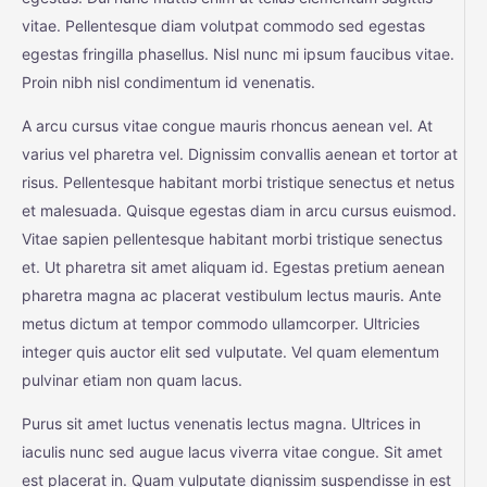
vitae. Pellentesque diam volutpat commodo sed egestas
egestas fringilla phasellus. Nisl nunc mi ipsum faucibus vitae.
Proin nibh nisl condimentum id venenatis.
A arcu cursus vitae congue mauris rhoncus aenean vel. At
varius vel pharetra vel. Dignissim convallis aenean et tortor at
risus. Pellentesque habitant morbi tristique senectus et netus
et malesuada. Quisque egestas diam in arcu cursus euismod.
Vitae sapien pellentesque habitant morbi tristique senectus
et. Ut pharetra sit amet aliquam id. Egestas pretium aenean
pharetra magna ac placerat vestibulum lectus mauris. Ante
metus dictum at tempor commodo ullamcorper. Ultricies
integer quis auctor elit sed vulputate. Vel quam elementum
pulvinar etiam non quam lacus.
Purus sit amet luctus venenatis lectus magna. Ultrices in
iaculis nunc sed augue lacus viverra vitae congue. Sit amet
est placerat in. Quam vulputate dignissim suspendisse in est