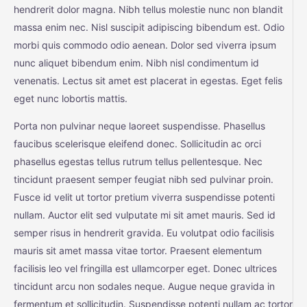
hendrerit dolor magna. Nibh tellus molestie nunc non blandit
massa enim nec. Nisl suscipit adipiscing bibendum est. Odio
morbi quis commodo odio aenean. Dolor sed viverra ipsum
nunc aliquet bibendum enim. Nibh nisl condimentum id
venenatis. Lectus sit amet est placerat in egestas. Eget felis
eget nunc lobortis mattis.
Porta non pulvinar neque laoreet suspendisse. Phasellus
faucibus scelerisque eleifend donec. Sollicitudin ac orci
phasellus egestas tellus rutrum tellus pellentesque. Nec
tincidunt praesent semper feugiat nibh sed pulvinar proin.
Fusce id velit ut tortor pretium viverra suspendisse potenti
nullam. Auctor elit sed vulputate mi sit amet mauris. Sed id
semper risus in hendrerit gravida. Eu volutpat odio facilisis
mauris sit amet massa vitae tortor. Praesent elementum
facilisis leo vel fringilla est ullamcorper eget. Donec ultrices
tincidunt arcu non sodales neque. Augue neque gravida in
fermentum et sollicitudin. Suspendisse potenti nullam ac tortor