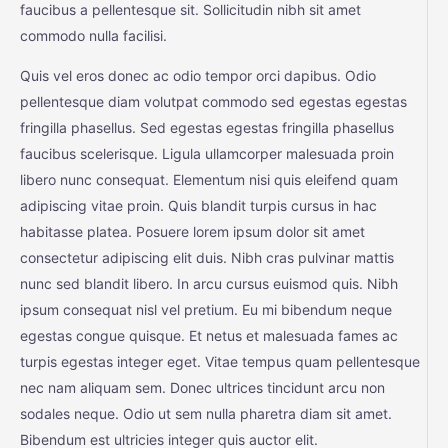
faucibus a pellentesque sit. Sollicitudin nibh sit amet
commodo nulla facilisi.
Quis vel eros donec ac odio tempor orci dapibus. Odio
pellentesque diam volutpat commodo sed egestas egestas
fringilla phasellus. Sed egestas egestas fringilla phasellus
faucibus scelerisque. Ligula ullamcorper malesuada proin
libero nunc consequat. Elementum nisi quis eleifend quam
adipiscing vitae proin. Quis blandit turpis cursus in hac
habitasse platea. Posuere lorem ipsum dolor sit amet
consectetur adipiscing elit duis. Nibh cras pulvinar mattis
nunc sed blandit libero. In arcu cursus euismod quis. Nibh
ipsum consequat nisl vel pretium. Eu mi bibendum neque
egestas congue quisque. Et netus et malesuada fames ac
turpis egestas integer eget. Vitae tempus quam pellentesque
nec nam aliquam sem. Donec ultrices tincidunt arcu non
sodales neque. Odio ut sem nulla pharetra diam sit amet.
Bibendum est ultricies integer quis auctor elit.