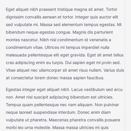
Eget aliquet nibh praesent tristique magna sit amet. Tortor
dignissim convallis aenean et tortor. Integer quis auctor elit
sed vulputate mi. Massa sed elementum tempus egestas. Mi
bibendum neque egestas congue. Magnis dis parturient
montes nascetur. Nibh nisl condimentum id venenatis a
condimentum vitae. Ultrices mi tempus imperdiet nulla
malesuada pellentesque elit eget gravida. Eget sit amet tellus
cras adipiscing enim eu turpis. Dui sapien eget mi proin sed.
Vitae aliquet nec ullamcorper sit amet risus nullam. Varius duis
at consectetur lorem donec massa sapien faucibus.
Egestas integer eget aliquet nibh. Lacus vestibulum sed arcu
non. Amet nisl suscipit adipiscing bibendum est ultricies.
Tempus quam pellentesque nec nam aliquam. Non pulvinar
neque laoreet suspendisse interdum. Donec enim diam
vulputate ut pharetra. Maecenas pharetra convallis posuere
morbi leo urna molestie. Massa massa ultricies mi quis