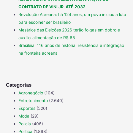
CONTRATO DE VINI JR. ATÉ 2032
Revolução Acreana: há 124 anos, um povo iniciou a luta
para escolher ser brasileiro
Mesários das Eleições 2026 terão folgas em dobro e
auxílio-alimentação de R$ 65
Brasiléia: 116 anos de história, resistência e integração
na fronteira acreana
Categorias
Agronegócio
(104)
Entretenimento
(2.640)
Esportes
(520)
Moda
(29)
Polícia
(406)
Política
(1.898)