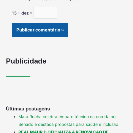
13 + dez =
Publicidade
Últimas postagens
Mara Rocha celebra empate técnico na corrida ao
Senado e destaca propostas para saúde e inclusão
REAL MADRID OFICIALIZA A RENOVAÇÃO DE