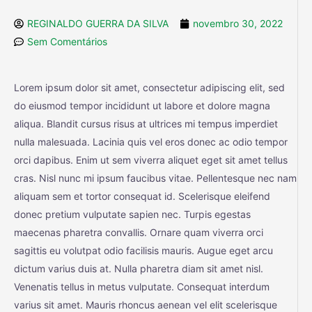
REGINALDO GUERRA DA SILVA
novembro 30, 2022
Sem Comentários
Lorem ipsum dolor sit amet, consectetur adipiscing elit, sed
do eiusmod tempor incididunt ut labore et dolore magna
aliqua. Blandit cursus risus at ultrices mi tempus imperdiet
nulla malesuada. Lacinia quis vel eros donec ac odio tempor
orci dapibus. Enim ut sem viverra aliquet eget sit amet tellus
cras. Nisl nunc mi ipsum faucibus vitae. Pellentesque nec nam
aliquam sem et tortor consequat id. Scelerisque eleifend
donec pretium vulputate sapien nec. Turpis egestas
maecenas pharetra convallis. Ornare quam viverra orci
sagittis eu volutpat odio facilisis mauris. Augue eget arcu
dictum varius duis at. Nulla pharetra diam sit amet nisl.
Venenatis tellus in metus vulputate. Consequat interdum
varius sit amet. Mauris rhoncus aenean vel elit scelerisque