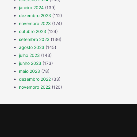
janeiro 2024
(139)
dezembro 2023
(112)
novembro 2023
(174)
outubro 2023
(124)
setembro 2023
(136)
agosto 2023
(145)
julho 2023
(143)
junho 2023
(173)
maio 2023
(78)
dezembro 2022
(33)
novembro 2022
(120)