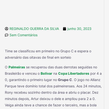
REGINALDO GUERRA DA SILVA
junho 30, 2023
Sem Comentários
Time se classificou em primeiro no Grupo C e espera o
adversário das oitavas de final em sorteio
O
Palmeiras
se recuperou das duas derrotas seguidas no
Brasileirão e venceu o
Bolívar
na
Copa Libertadores
por 4 a
0, garantindo o primeiro lugar no
Grupo C
. O jogo no Allianz
Parque teve domínio total dos palmeirenses. Aos 24 minutos,
Rony recebeu sozinho dentro da área e abriu o placar. Dez
minutos depois, Artur deixou o dele e ampliou para 2 a 0.
Veiga ainda teve a chance de fazer o terceiro, mas a bola