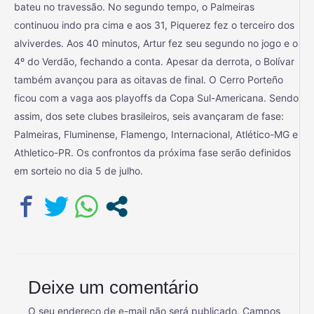
bateu no travessão. No segundo tempo, o Palmeiras
continuou indo pra cima e aos 31, Piquerez fez o terceiro dos
alviverdes. Aos 40 minutos, Artur fez seu segundo no jogo e o
4º do Verdão, fechando a conta. Apesar da derrota, o Bolívar
também avançou para as oitavas de final. O Cerro Porteño
ficou com a vaga aos playoffs da Copa Sul-Americana. Sendo
assim, dos sete clubes brasileiros, seis avançaram de fase:
Palmeiras, Fluminense, Flamengo, Internacional, Atlético-MG e
Athletico-PR. Os confrontos da próxima fase serão definidos
em sorteio no dia 5 de julho.
Deixe um comentário
O seu endereço de e-mail não será publicado.
Campos