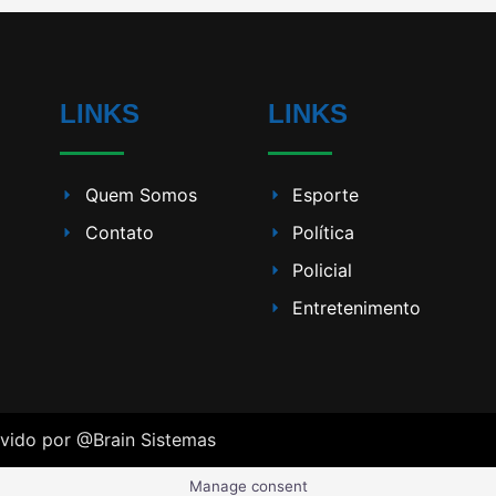
LINKS
LINKS
Quem Somos
Esporte
Contato
Política
Policial
Entretenimento
lvido por
@Brain Sistemas
Manage consent