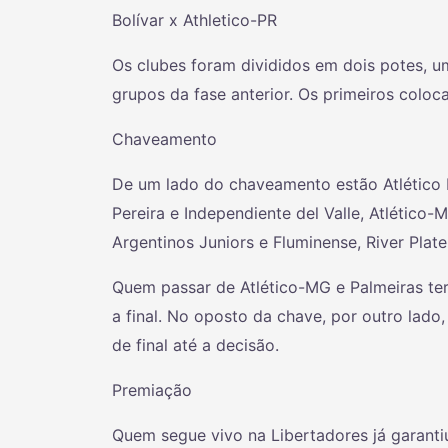
Bolívar x Athletico-PR
Os clubes foram divididos em dois potes, u
grupos da fase anterior. Os primeiros colo
Chaveamento
De um lado do chaveamento estão Atlético N
Pereira e Independiente del Valle, Atlético-
Argentinos Juniors e Fluminense, River Plate 
Quem passar de Atlético-MG e Palmeiras terá
a final. No oposto da chave, por outro lad
de final até a decisão.
Premiação
Quem segue vivo na Libertadores já garant