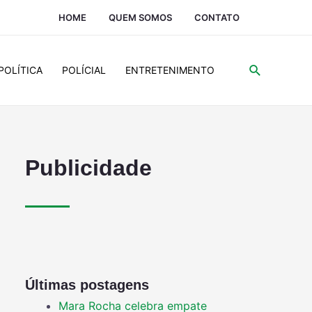
HOME
QUEM SOMOS
CONTATO
POLÍTICA
POLÍCIAL
ENTRETENIMENTO
Publicidade
Últimas postagens
Mara Rocha celebra empate