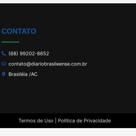
CONTATO
(68) 99202-8652
contato@diariobrasileense.com.br
Brasiléia /AC
Termos de Uso |
Política de Privacidade