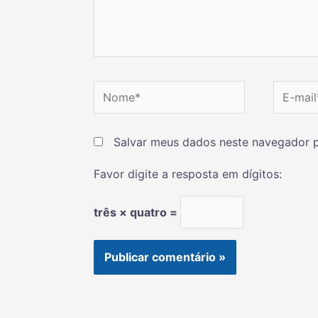
Salvar meus dados neste navegador p
Favor digite a resposta em dígitos:
três × quatro =