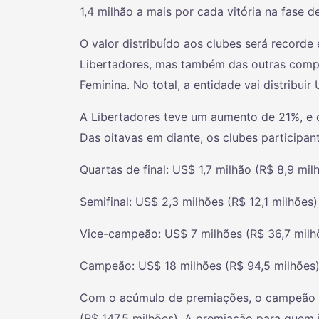
1,4 milhão a mais por cada vitória na fase d
O valor distribuído aos clubes será recor
Libertadores, mas também das outras compe
Feminina. No total, a entidade vai distribuir
A Libertadores teve um aumento de 21%, e o 
Das oitavas em diante, os clubes participan
Quartas de final: US$ 1,7 milhão (R$ 8,9 mil
Semifinal: US$ 2,3 milhões (R$ 12,1 milhões)
Vice-campeão: US$ 7 milhões (R$ 36,7 milh
Campeão: US$ 18 milhões (R$ 94,5 milhões
Com o acúmulo de premiações, o campeão d
(R$ 147,5 milhões). A premiação para quem 