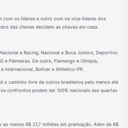
m com os líderes e outro com os vice-líderes dos
cados das chaves decidem as oitavas em casa.
acional e Racing, Nacional e Boca Juniors, Deportivo
MG e Palmeiras. De outro, Flamengo e Olimpia,
e Internacional, Bolívar e Athletico-PR.
 o caminho livre de outros brasileiros pelo menos até
o, os confrontos podem ser 100% nacionais das quartas
iu ao menos R$ 21,7 milhões em premiação. Além de R$