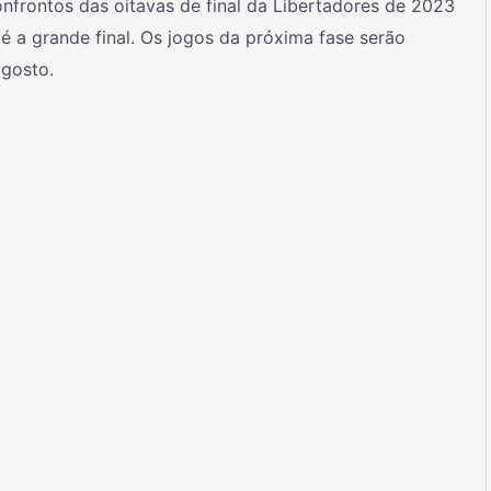
onfrontos das oitavas de final da Libertadores de 2023
a grande final. Os jogos da próxima fase serão
agosto.