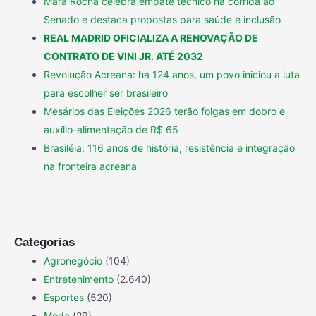
Mara Rocha celebra empate técnico na corrida ao
Senado e destaca propostas para saúde e inclusão
REAL MADRID OFICIALIZA A RENOVAÇÃO DE
CONTRATO DE VINI JR. ATÉ 2032
Revolução Acreana: há 124 anos, um povo iniciou a luta
para escolher ser brasileiro
Mesários das Eleições 2026 terão folgas em dobro e
auxílio-alimentação de R$ 65
Brasiléia: 116 anos de história, resistência e integração
na fronteira acreana
Categorias
Agronegócio
(104)
Entretenimento
(2.640)
Esportes
(520)
Moda
(29)