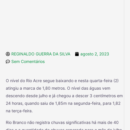
REGINALDO GUERRA DA SILVA
agosto 2, 2023
Sem Comentários
O nível do Rio Acre segue baixando e nesta quarta-feira (2)
atingiu a marca de 1,80 metros. O nível das águas vem
descendo desde julho e já chegou a descer 3 centímetros em
24 horas, quando saiu de 1,85m na segunda-feira, para 1,82
na terça-feira.
Rio Branco não registra chuvas significativas há mais de 40
dias e a quantidade de chuvas esperada para o mês de julho