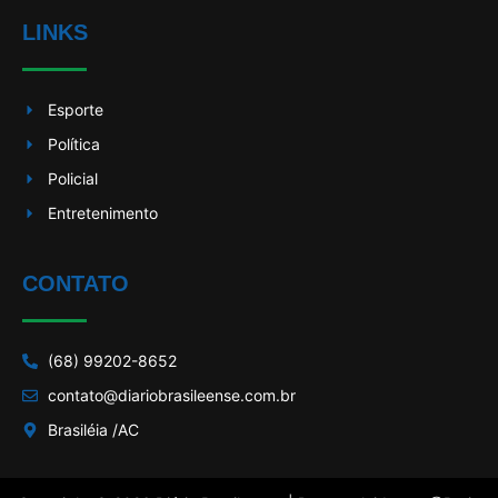
LINKS
Esporte
Política
Policial
Entretenimento
CONTATO
(68) 99202-8652
contato@diariobrasileense.com.br
Brasiléia /AC