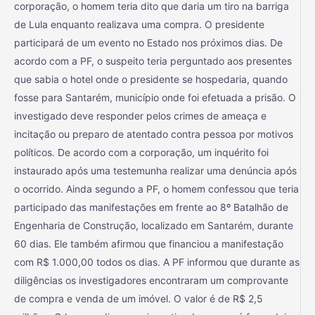
corporação, o homem teria dito que daria um tiro na barriga
de Lula enquanto realizava uma compra. O presidente
participará de um evento no Estado nos próximos dias. De
acordo com a PF, o suspeito teria perguntado aos presentes
que sabia o hotel onde o presidente se hospedaria, quando
fosse para Santarém, município onde foi efetuada a prisão. O
investigado deve responder pelos crimes de ameaça e
incitação ou preparo de atentado contra pessoa por motivos
políticos. De acordo com a corporação, um inquérito foi
instaurado após uma testemunha realizar uma denúncia após
o ocorrido. Ainda segundo a PF, o homem confessou que teria
participado das manifestações em frente ao 8º Batalhão de
Engenharia de Construção, localizado em Santarém, durante
60 dias. Ele também afirmou que financiou a manifestação
com R$ 1.000,00 todos os dias. A PF informou que durante as
diligências os investigadores encontraram um comprovante
de compra e venda de um imóvel. O valor é de R$ 2,5