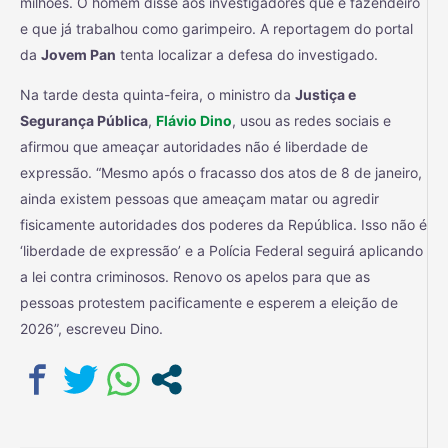
milhões. O homem disse aos investigadores que é fazendeiro
e que já trabalhou como garimpeiro. A reportagem do portal
da
Jovem Pan
tenta localizar a defesa do investigado.
Na tarde desta quinta-feira, o ministro da
Justiça e
Segurança Pública
,
Flávio Dino
, usou as redes sociais e
afirmou que ameaçar autoridades não é liberdade de
expressão. “Mesmo após o fracasso dos atos de 8 de janeiro,
ainda existem pessoas que ameaçam matar ou agredir
fisicamente autoridades dos poderes da República. Isso não é
‘liberdade de expressão’ e a Polícia Federal seguirá aplicando
a lei contra criminosos. Renovo os apelos para que as
pessoas protestem pacificamente e esperem a eleição de
2026”, escreveu Dino.