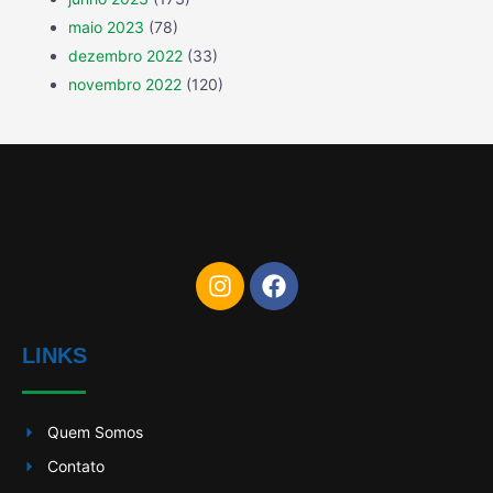
maio 2023
(78)
dezembro 2022
(33)
novembro 2022
(120)
LINKS
Quem Somos
Contato