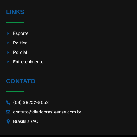
LINKS
Esporte
Política
Policial
Entretenimento
CONTATO
(68) 99202-8652
contato@diariobrasileense.com.br
Brasiléia /AC