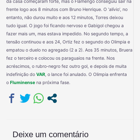
da casa começaram forte, mas o Flamengo conseguiu sair na
frente logo aos 8 minutos com Bruno Henrique. O ‘alívio’, no
entanto, não durou muito e aos 12 minutos, Torres deixou
tudo igual. O jogo foi ficando nervoso e Gabigol chegou a
fazer mais um, mas estava impedido. No segundo tempo, a
tensão continuou e aos 24, Ortiz fez o segundo do Olimpia e
empatou o duelo no agregado (2 a 2). Aos 35 minutos, Bruera
fez o terceiro e colocou os paraguaios na frente. Nos
acréscimos, o rubro-negro fez outro gol, e depois de muita
indefinição do
VAR
, o lance foi anulado. O Olimpia enfrenta
o
Fluminense
na próxima fase.
Deixe um comentário