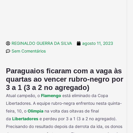
REGINALDO GUERRA DA SILVA
agosto 11, 2023
Sem Comentários
Paraguaios ficaram com a vaga às
quartas ao vencer rubro-negro por
3 a 1 (3 a 2 no agregado)
Atual campeão, o
Flamengo
está eliminado da Copa
Libertadores. A equipe rubro-negra enfrentou nesta quinta-
feira, 10, o
Olimpia
na volta das oitavas de final
da
Libertadores
e perdeu por 3 a 1 (3 a 2 no agregado).
Precisando do resultado depois da derrota da ida, os donos