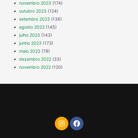
novembro 2023
(174)
outubro 2023
(124)
setembro 2023
(136)
agosto 2023
(145)
julho 2023
(143)
junho 2023
(173)
maio 2023
(78)
dezembro 2022
(33)
novembro 2022
(120)