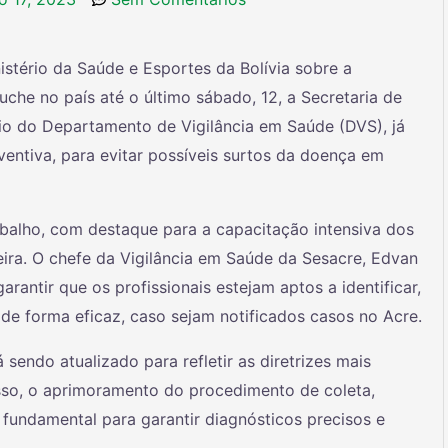
stério da Saúde e Esportes da Bolívia sobre a
che no país até o último sábado, 12, a Secretaria de
io do Departamento de Vigilância em Saúde (DVS), já
ventiva, para evitar possíveis surtos da doença em
abalho, com destaque para a capacitação intensiva dos
eira. O chefe da Vigilância em Saúde da Sesacre, Edvan
rantir que os profissionais estejam aptos a identificar,
e de forma eficaz, caso sejam notificados casos no Acre.
sendo atualizado para refletir as diretrizes mais
sso, o aprimoramento do procedimento de coleta,
fundamental para garantir diagnósticos precisos e