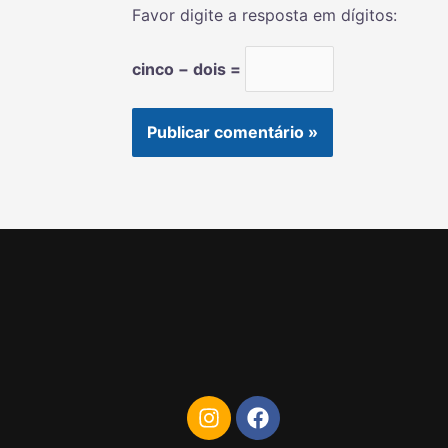
Favor digite a resposta em dígitos:
cinco − dois =