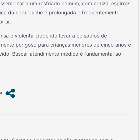
 assemelhar a um resfriado comum, com coriza, espirros
stica da coqueluche é prolongada e frequentemente
irar.
nsa e violenta, podendo levar a episódios de
rmente perigoso para crianças menores de cinco anos e
cido. Buscar atendimento médico é fundamental ao