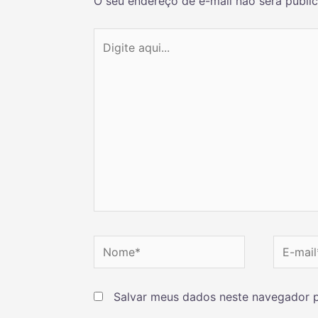
O seu endereço de e-mail não será publi
Salvar meus dados neste navegador p