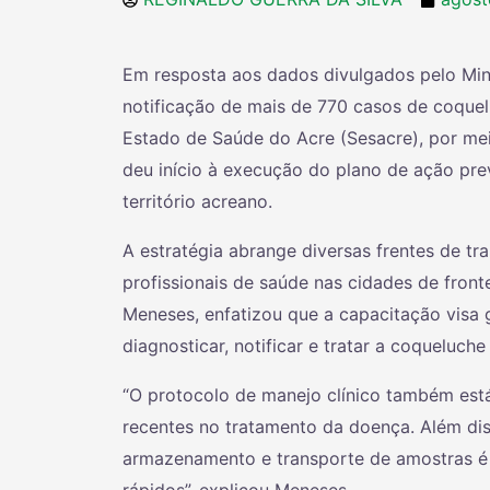
Em resposta aos dados divulgados pelo Mini
notificação de mais de 770 casos de coquelu
Estado de Saúde do Acre (Sesacre), por me
deu início à execução do plano de ação pre
território acreano.
A estratégia abrange diversas frentes de tr
profissionais de saúde nas cidades de front
Meneses, enfatizou que a capacitação visa ga
diagnosticar, notificar e tratar a coqueluch
“O protocolo de manejo clínico também está 
recentes no tratamento da doença. Além di
armazenamento e transporte de amostras é 