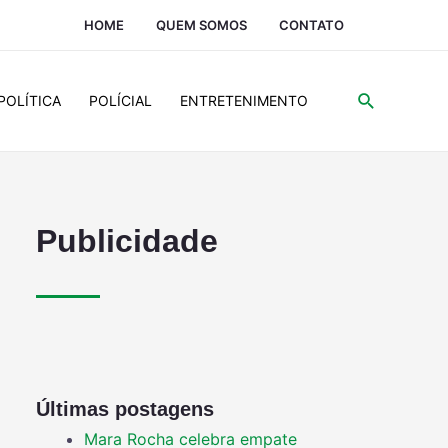
HOME
QUEM SOMOS
CONTATO
POLÍTICA
POLÍCIAL
ENTRETENIMENTO
Publicidade
Últimas postagens
Mara Rocha celebra empate