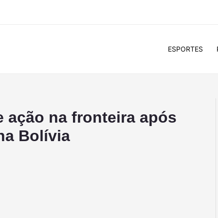
ESPORTES
 ação na fronteira após
a Bolívia