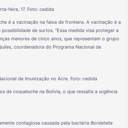
a-feira, 17. Foto: cedida
he é a vacinação na faixa de fronteira. A vacinação é a
 possibilidade de surtos. “Essa medida visa proteger a
ianças menores de cinco anos, que representam o grupo
 Quiles, coordenadora do Programa Nacional de
acional de Imunização no Acre. Foto: cedida
 de coqueluche na Bolívia, o que ressalta a urgência
tamente contagiosa causada pela bactéria
Bordetella