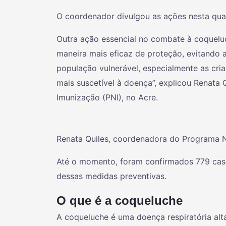
O coordenador divulgou as ações nesta quart
Outra ação essencial no combate à coqueluc
maneira mais eficaz de proteção, evitando a
população vulnerável, especialmente as cr
mais suscetível à doença”, explicou Renata
Imunização (PNI), no Acre.
Renata Quiles, coordenadora do Programa N
Até o momento, foram confirmados 779 casos
dessas medidas preventivas.
O que é a coqueluche
A coqueluche é uma doença respiratória al