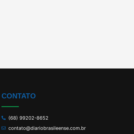
CONTATO
(68) 99202-8652
contato@diariobrasileense.com.br