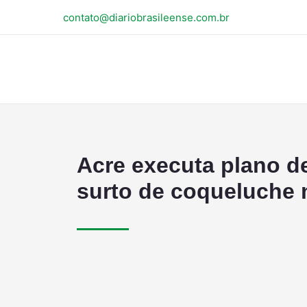
contato@diariobrasileense.com.br
Acre executa plano de
surto de coqueluche n