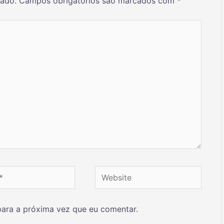
cado.
Campos obrigatórios são marcados com
*
ara a próxima vez que eu comentar.