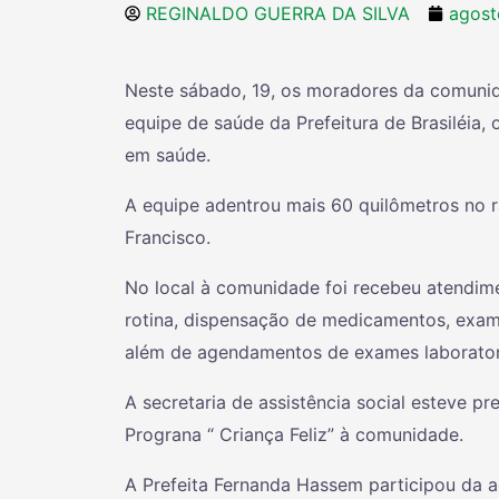
REGINALDO GUERRA DA SILVA
agost
Neste sábado, 19, os moradores da comunid
equipe de saúde da Prefeitura de Brasiléi
em saúde.
A equipe adentrou mais 60 quilômetros no 
Francisco.
No
local à comunidade foi recebeu atendim
rotina, dispensação de medicamentos, exame
além de agendamentos de exames laboratoria
A secretaria de assistência social esteve p
Prograna “ Criança Feliz” à comunidade.
A Prefeita Fernanda Hassem participou da