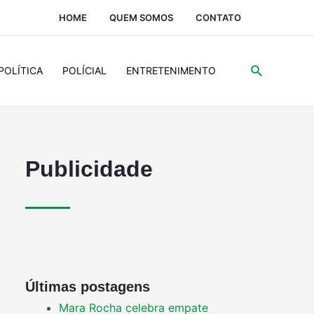
HOME
QUEM SOMOS
CONTATO
POLÍTICA
POLÍCIAL
ENTRETENIMENTO
Publicidade
Últimas postagens
Mara Rocha celebra empate