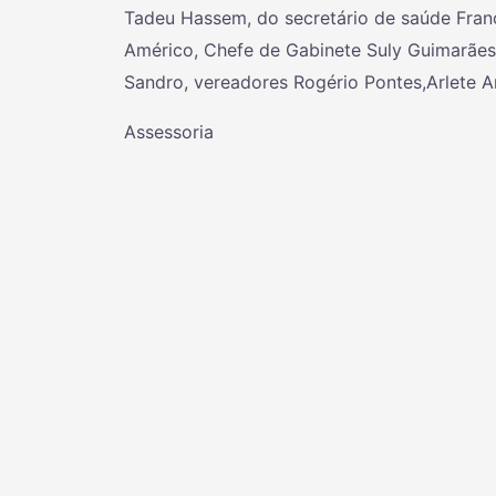
Tadeu Hassem, do secretário de saúde Francé
Américo, Chefe de Gabinete Suly Guimarães,
Sandro, vereadores Rogério Pontes,Arlete 
Assessoria