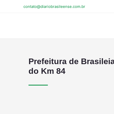
contato@diariobrasileense.com.br
Prefeitura de Brasilei
do Km 84