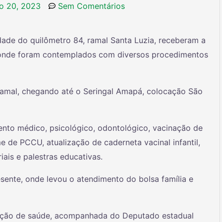
o 20, 2023
Sem Comentários
ade do quilômetro 84, ramal Santa Luzia, receberam a
a, onde foram contemplados com diversos procedimentos
ramal, chegando até o Seringal Amapá, colocação São
ento médico, psicológico, odontológico, vacinação de
 de PCCU, atualização de caderneta vacinal infantil,
is e palestras educativas.
resente, onde levou o atendimento do bolsa família e
 ação de saúde, acompanhada do Deputado estadual