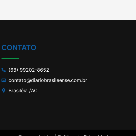
CONTATO
(68) 99202-8652
contato@diariobrasileense.com.br
Brasiléia /AC