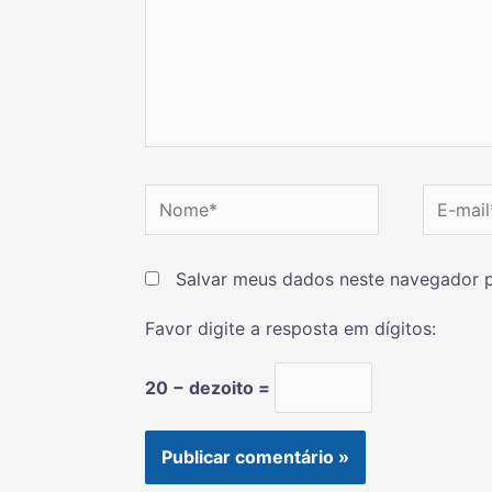
Salvar meus dados neste navegador p
Favor digite a resposta em dígitos:
20 − dezoito =