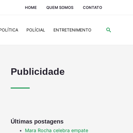
HOME
QUEM SOMOS
CONTATO
POLÍTICA
POLÍCIAL
ENTRETENIMENTO
Publicidade
Últimas postagens
Mara Rocha celebra empate