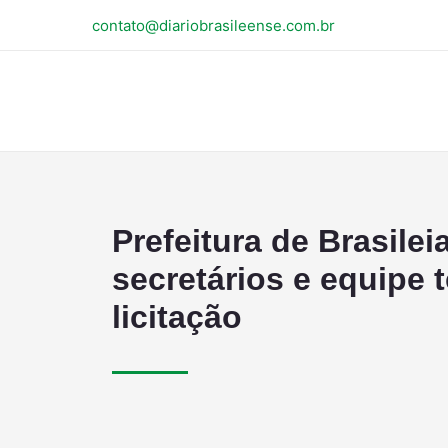
contato@diariobrasileense.com.br
Prefeitura de Brasile
secretários e equipe 
licitação