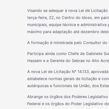
Visando se adequar à nova Lei de Licitação 1
terça-feira, 22, no Centro do Idoso, em pa
municipais, equipe técnica e administrativa
máximo para adaptação até dezembro dest
A formação é ministrada pelo Consultor do
Participa ainda como Chefe de Gabinete Sul
Hassem e a Gerente do Sebrae no Alto Acre
A nova Lei de Licitação N° 14.133, aprovad
estabelece normas gerais de licitação e con
autárquicas e funcionais da União, dos Estad
Abrange os órgãos dos Poderes Legislativo e
Federal e os órgãos do Poder Legislativo 