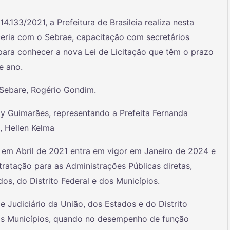
4.133/2021, a Prefeitura de Brasileia realiza nesta
rceria com o Sebrae, capacitação com secretários
 para conhecer a nova Lei de Licitação que têm o prazo
e ano.
 Sebare, Rogério Gondim.
y Guimarães, representando a Prefeita Fernanda
, Hellen Kelma
a em Abril de 2021 entra em vigor em Janeiro de 2024 e
tratação para as Administrações Públicas diretas,
os, do Distrito Federal e dos Municípios.
 Judiciário da União, dos Estados e do Distrito
dos Municípios, quando no desempenho de função