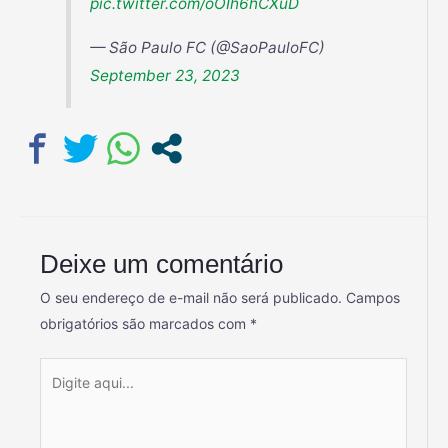
pic.twitter.com/oOIh6hCXuD
— São Paulo FC (@SaoPauloFC)
September 23, 2023
Deixe um comentário
O seu endereço de e-mail não será publicado.
Campos
obrigatórios são marcados com
*