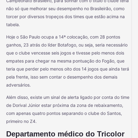
Campeonato Brasileiro, para sonhar com o título o clube teria
não só que melhorar seu desempenho no Brasileirão, como
torcer por diversos tropeços dos times que estão acima na
tabela.
Hoje o São Paulo ocupa a 14ª colocação, com 28 pontos
ganhos, 23 atrás do líder Botafogo, ou seja, seria necessário
que o clube vencesse seis jogos e tivesse pelo menos dois
empates para chegar na mesma pontuação do Fogão, que
teria que perder pelo menos oito dos 14 jogos que ainda terá
pela frente, isso sem contar o desempenho dos demais
adversários.
Além disso, existe um sinal de alerta ligado por conta do time
de Dorival Júnior estar próxima da zona de rebaixamento,
com apenas quatro pontos separando o clube do Santos,
primeiro no Z4.
Departamento médico do Tricolor