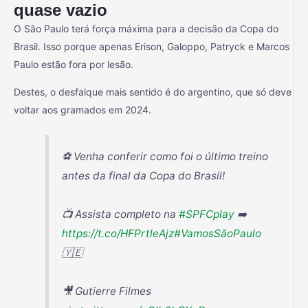
quase vazio
O São Paulo terá força máxima para a decisão da Copa do
Brasil. Isso porque apenas Erison, Galoppo, Patryck e Marcos
Paulo estão fora por lesão.
Destes, o desfalque mais sentido é do argentino, que só deve
voltar aos gramados em 2024.
⚽ Venha conferir como foi o último treino
antes da final da Copa do Brasil!
📺 Assista completo na
#SPFCplay
➡️
https://t.co/HFPrtleAjz
#VamosSãoPaulo
🇾🇪
🎥 Gutierre Filmes