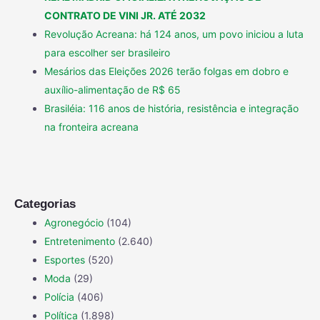
CONTRATO DE VINI JR. ATÉ 2032
Revolução Acreana: há 124 anos, um povo iniciou a luta
para escolher ser brasileiro
Mesários das Eleições 2026 terão folgas em dobro e
auxílio-alimentação de R$ 65
Brasiléia: 116 anos de história, resistência e integração
na fronteira acreana
Categorias
Agronegócio
(104)
Entretenimento
(2.640)
Esportes
(520)
Moda
(29)
Polícia
(406)
Política
(1.898)