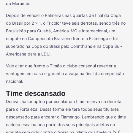
do Morumbi.
Depois de vencer o Palmeiras nas quartas de final da Copa
do Brasil por 2 x 1, o Tricolor teve seis derrotas, sendo três no
Brasileirão para Cuiabá, América-MG e Internacional, um
empate no Campeonato Brasileiro frente o Flamengo e foi
superado na Copa do Brasil pelo Corinthians e na Copa Sul-
Americana para a LDU.
Vale citar que frente o Timão o clube consegui reverter a
vantagem em casa e garantiu a vaga na final da competição
nacional.
Time descansado
Dorival Júnior optou por escalar um time reserva na derrota
para o Fortaleza. Dessa forma ele terá todos seus titulares
descansado para encarar o Flamengo. Lembrando que o time
carioca escalou boa parte dos seus principais atletas no
empate sem gols contra o Goiás na última quarta-feira (20).