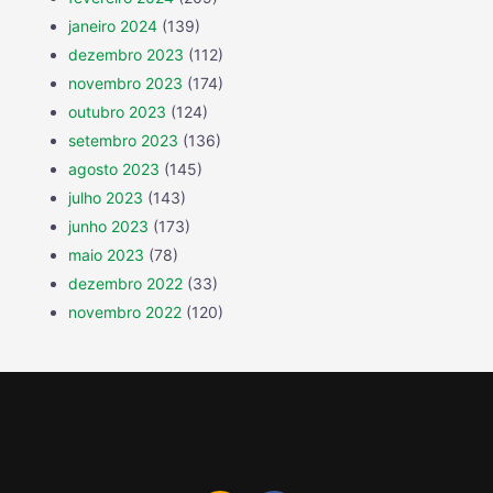
janeiro 2024
(139)
dezembro 2023
(112)
novembro 2023
(174)
outubro 2023
(124)
setembro 2023
(136)
agosto 2023
(145)
julho 2023
(143)
junho 2023
(173)
maio 2023
(78)
dezembro 2022
(33)
novembro 2022
(120)