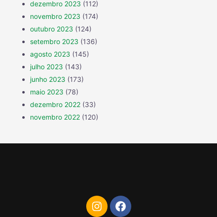
dezembro 2023
(112)
novembro 2023
(174)
outubro 2023
(124)
setembro 2023
(136)
agosto 2023
(145)
julho 2023
(143)
junho 2023
(173)
maio 2023
(78)
dezembro 2022
(33)
novembro 2022
(120)