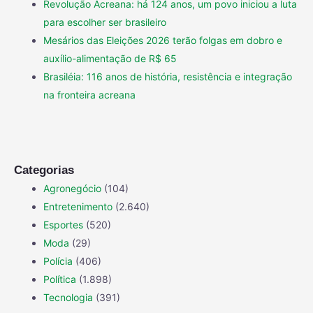
Revolução Acreana: há 124 anos, um povo iniciou a luta
para escolher ser brasileiro
Mesários das Eleições 2026 terão folgas em dobro e
auxílio-alimentação de R$ 65
Brasiléia: 116 anos de história, resistência e integração
na fronteira acreana
Categorias
Agronegócio
(104)
Entretenimento
(2.640)
Esportes
(520)
Moda
(29)
Polícia
(406)
Política
(1.898)
Tecnologia
(391)