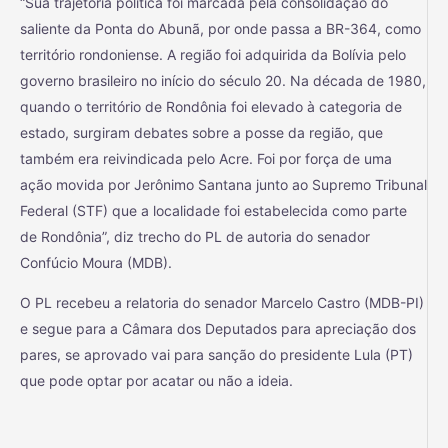
“Sua trajetória política foi marcada pela consolidação do
saliente da Ponta do Abunã, por onde passa a BR-364, como
território rondoniense. A região foi adquirida da Bolívia pelo
governo brasileiro no início do século 20. Na década de 1980,
quando o território de Rondônia foi elevado à categoria de
estado, surgiram debates sobre a posse da região, que
também era reivindicada pelo Acre. Foi por força de uma
ação movida por Jerônimo Santana junto ao Supremo Tribunal
Federal (STF) que a localidade foi estabelecida como parte
de Rondônia”, diz trecho do PL de autoria do senador
Confúcio Moura (MDB).
O PL recebeu a relatoria do senador Marcelo Castro (MDB-PI)
e segue para a Câmara dos Deputados para apreciação dos
pares, se aprovado vai para sanção do presidente Lula (PT)
que pode optar por acatar ou não a ideia.