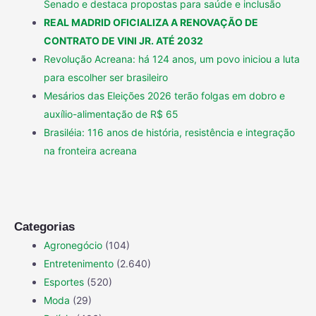
Senado e destaca propostas para saúde e inclusão
REAL MADRID OFICIALIZA A RENOVAÇÃO DE
CONTRATO DE VINI JR. ATÉ 2032
Revolução Acreana: há 124 anos, um povo iniciou a luta
para escolher ser brasileiro
Mesários das Eleições 2026 terão folgas em dobro e
auxílio-alimentação de R$ 65
Brasiléia: 116 anos de história, resistência e integração
na fronteira acreana
Categorias
Agronegócio
(104)
Entretenimento
(2.640)
Esportes
(520)
Moda
(29)