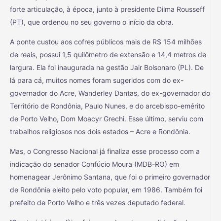
forte articulação, à época, junto à presidente Dilma Rousseff
(PT), que ordenou no seu governo o início da obra.
A ponte custou aos cofres públicos mais de R$ 154 milhões
de reais, possui 1,5 quilômetro de extensão e 14,4 metros de
largura. Ela foi inaugurada na gestão Jair Bolsonaro (PL). De
lá para cá, muitos nomes foram sugeridos com do ex-
governador do Acre, Wanderley Dantas, do ex-governador do
Território de Rondônia, Paulo Nunes, e do arcebispo-emérito
de Porto Velho, Dom Moacyr Grechi. Esse último, serviu com
trabalhos religiosos nos dois estados – Acre e Rondônia.
Mas, o Congresso Nacional já finaliza esse processo com a
indicação do senador Confúcio Moura (MDB-RO) em
homenagear Jerônimo Santana, que foi o primeiro governador
de Rondônia eleito pelo voto popular, em 1986. Também foi
prefeito de Porto Velho e três vezes deputado federal.