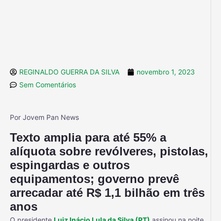
REGINALDO GUERRA DA SILVA
novembro 1, 2023
Sem Comentários
Por Jovem Pan News
Texto amplia para até 55% a
alíquota sobre revólveres, pistolas,
espingardas e outros
equipamentos; governo prevê
arrecadar até R$ 1,1 bilhão em três
anos
O presidente
Luiz Inácio Lula da Silva (PT)
assinou na noite