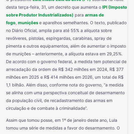
desta terça-feira, 31, um decreto que aumenta o
IPI (Imposto
sobre Produtor Industrializados)
para
armas de
fogo
,
munições
e aparelhos semelhantes. O texto, publicado
no Diário Oficial, amplia para até 55% a alíquota sobre
revólveres, pistolas, espingardas, carabinas, spray de
pimenta e outros equipamentos, além de aumentar o imposto
de munições – anteriormente, a alíquota estava em 29,25%.
De acordo com o governo federal, a medida tem potencial de
arrecadação da ordem de R$ 342 milhões em 2024, R$ 377
milhões em 2025 e R$ 414 milhões em 2026, um total de R$
1,1 bilhão. Além disso, conforme nota do governo, “a medida
se alinha com uma perspectiva conceitual de desarmamento
da população civil, de recadastramento das armas em
circulação e de combate à criminalidade”.
Assim que tomou posse, em 1º de janeiro deste ano, Lula
tomou uma série de medidas a favor do desarmamento. O