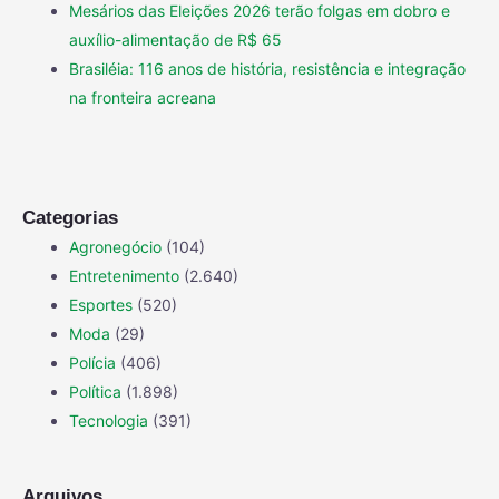
Mesários das Eleições 2026 terão folgas em dobro e
auxílio-alimentação de R$ 65
Brasiléia: 116 anos de história, resistência e integração
na fronteira acreana
Categorias
Agronegócio
(104)
Entretenimento
(2.640)
Esportes
(520)
Moda
(29)
Polícia
(406)
Política
(1.898)
Tecnologia
(391)
Arquivos