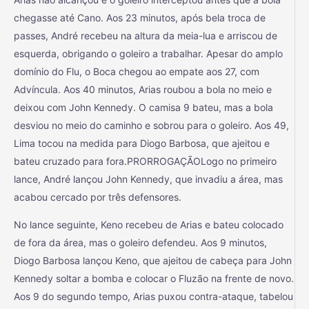
chegasse até Cano. Aos 23 minutos, após bela troca de
passes, André recebeu na altura da meia-lua e arriscou de
esquerda, obrigando o goleiro a trabalhar. Apesar do amplo
domínio do Flu, o Boca chegou ao empate aos 27, com
Advíncula. Aos 40 minutos, Arias roubou a bola no meio e
deixou com John Kennedy. O camisa 9 bateu, mas a bola
desviou no meio do caminho e sobrou para o goleiro. Aos 49,
Lima tocou na medida para Diogo Barbosa, que ajeitou e
bateu cruzado para fora.PRORROGAÇÃOLogo no primeiro
lance, André lançou John Kennedy, que invadiu a área, mas
acabou cercado por três defensores.
No lance seguinte, Keno recebeu de Arias e bateu colocado
de fora da área, mas o goleiro defendeu. Aos 9 minutos,
Diogo Barbosa lançou Keno, que ajeitou de cabeça para John
Kennedy soltar a bomba e colocar o Fluzão na frente de novo.
Aos 9 do segundo tempo, Arias puxou contra-ataque, tabelou