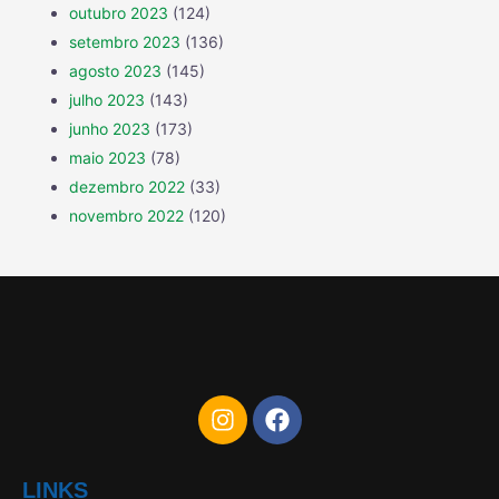
outubro 2023
(124)
setembro 2023
(136)
agosto 2023
(145)
julho 2023
(143)
junho 2023
(173)
maio 2023
(78)
dezembro 2022
(33)
novembro 2022
(120)
LINKS