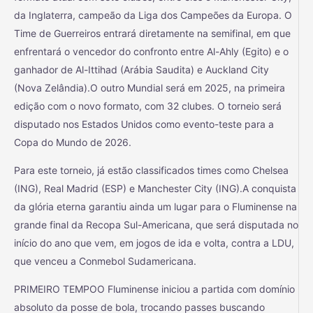
da Inglaterra, campeão da Liga dos Campeões da Europa. O
Time de Guerreiros entrará diretamente na semifinal, em que
enfrentará o vencedor do confronto entre Al-Ahly (Egito) e o
ganhador de Al-Ittihad (Arábia Saudita) e Auckland City
(Nova Zelândia).O outro Mundial será em 2025, na primeira
edição com o novo formato, com 32 clubes. O torneio será
disputado nos Estados Unidos como evento-teste para a
Copa do Mundo de 2026.
Para este torneio, já estão classificados times como Chelsea
(ING), Real Madrid (ESP) e Manchester City (ING).A conquista
da glória eterna garantiu ainda um lugar para o Fluminense na
grande final da Recopa Sul-Americana, que será disputada no
início do ano que vem, em jogos de ida e volta, contra a LDU,
que venceu a Conmebol Sudamericana.
PRIMEIRO TEMPOO Fluminense iniciou a partida com domínio
absoluto da posse de bola, trocando passes buscando