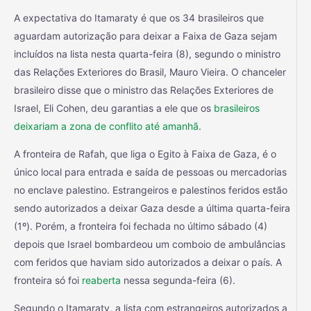
A expectativa do Itamaraty é que os 34 brasileiros que
aguardam autorização para deixar a Faixa de Gaza sejam
incluídos na lista nesta quarta-feira (8), segundo o ministro
das Relações Exteriores do Brasil, Mauro Vieira. O chanceler
brasileiro disse que o ministro das Relações Exteriores de
Israel, Eli Cohen, deu garantias a ele que os
brasileiros
deixariam a zona de conflito até amanhã
.
A fronteira de Rafah, que liga o Egito à Faixa de Gaza, é o
único local para entrada e saída de pessoas ou mercadorias
no enclave palestino. Estrangeiros e palestinos feridos estão
sendo autorizados a deixar Gaza desde a última quarta-feira
(1º). Porém, a fronteira foi fechada no último sábado (4)
depois que Israel bombardeou um comboio de ambulâncias
com feridos que haviam sido autorizados a deixar o país. A
fronteira só foi
reaberta
nessa segunda-feira (6).
Segundo o Itamaraty, a lista com estrangeiros autorizados a