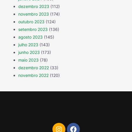
dezembro 2023
(112)
novembro 2023
(174)
outubro 2023
(124)
setembro 2023
(136)
agosto 2023
(145)
julho 2023
(143)
junho 2023
(173)
maio 2023
(78)
dezembro 2022
(33)
novembro 2022
(120)