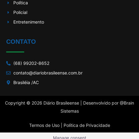
Política
Policial
Entretenimento
CONTATO
(68) 99202-8652
contato@diariobrasileense.com.br
Brasiléia /AC
Copyright © 2026 Diário Brasileense | Desenvolvido por
@Brain
Sistemas
Termos de Uso |
Política de Privacidade
Manage consent