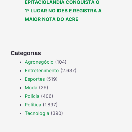
EPITACIOLÂNDIA CONQUISTA O
1º LUGAR NO IDEB E REGISTRA A
MAIOR NOTA DO ACRE
Categorias
Agronegócio
(104)
Entretenimento
(2.637)
Esportes
(519)
Moda
(29)
Polícia
(406)
Política
(1.897)
Tecnologia
(390)