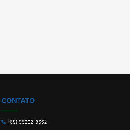
CONTATO
(68) 99202-8652