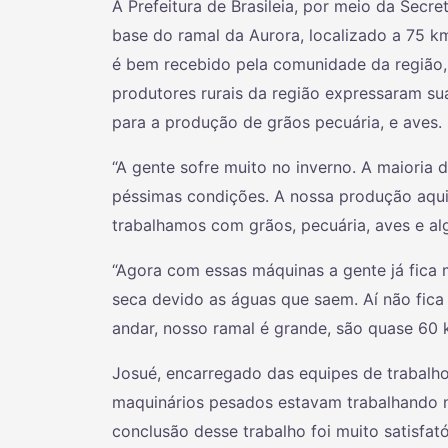
A Prefeitura de Brasileia, por meio da Secr
base do ramal da Aurora, localizado a 75 k
é bem recebido pela comunidade da região,
produtores rurais da região expressaram su
para a produção de grãos pecuária, e aves.
“A gente sofre muito no inverno. A maioria
péssimas condições. A nossa produção aqui a
trabalhamos com grãos, pecuária, aves e a
“Agora com essas máquinas a gente já fica
seca devido as águas que saem. Aí não fic
andar, nosso ramal é grande, são quase 60 
Josué, encarregado das equipes de trabalho
maquinários pesados estavam trabalhando n
conclusão desse trabalho foi muito satisfat