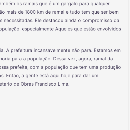
também os ramais que é um gargalo para qualquer
são mais de 1800 km de ramal e tudo tem que ser bem
s necessitadas. Ele destacou ainda o compromisso da
população, especialmente Aqueles que estão envolvidos
ia. A prefeitura incansavelmente não para. Estamos em
lhoria para a população. Dessa vez, agora, ramal da
ossa prefeita, com a população que tem uma produção
s. Então, a gente está aqui hoje para dar um
etario de Obras Francisco Lima.