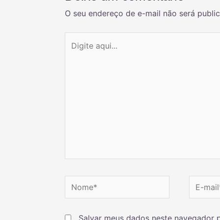
O seu endereço de e-mail não será publi
Salvar meus dados neste navegador p