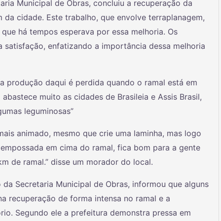
etaria Municipal de Obras, concluiu a recuperação da
m da cidade. Este trabalho, que envolve terraplanagem,
 que há tempos esperava por essa melhoria. Os
a satisfação, enfatizando a importância dessa melhoria
 da produção daqui é perdida quando o ramal está em
bastece muito as cidades de Brasileia e Assis Brasil,
lgumas leguminosas”
 mais animado, mesmo que crie uma laminha, mas logo
a empossada em cima do ramal, fica bom para a gente
km de ramal.” disse um morador do local.
 da Secretaria Municipal de Obras, informou que alguns
a recuperação de forma intensa no ramal e a
ório. Segundo ele a prefeitura demonstra pressa em