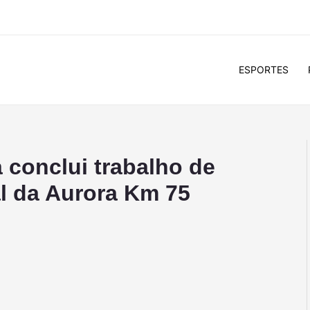
ESPORTES
a conclui trabalho de
l da Aurora Km 75