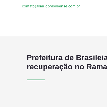
contato@diariobrasileense.com.br
Prefeitura de Brasilei
recuperação no Rama