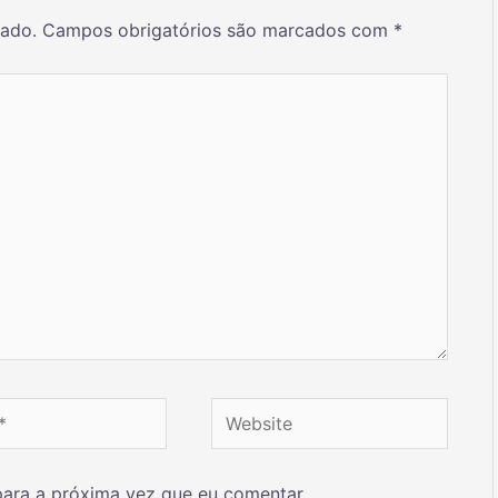
cado.
Campos obrigatórios são marcados com
*
ara a próxima vez que eu comentar.