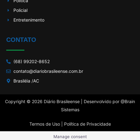
Política
Policial
Entretenimento
CONTATO
(68) 99202-8652
contato@diariobrasileense.com.br
Brasiléia /AC
Copyright © 2026 Diário Brasileense | Desenvolvido por
@Brain
Sistemas
Termos de Uso |
Política de Privacidade
Manage consent