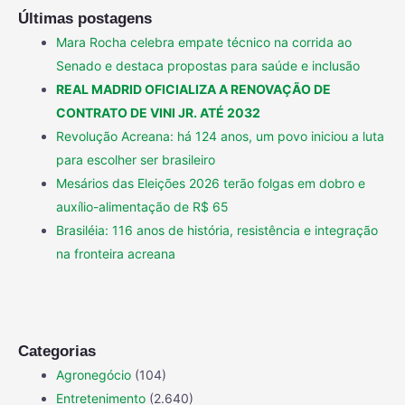
Últimas postagens
Mara Rocha celebra empate técnico na corrida ao
Senado e destaca propostas para saúde e inclusão
REAL MADRID OFICIALIZA A RENOVAÇÃO DE
CONTRATO DE VINI JR. ATÉ 2032
Revolução Acreana: há 124 anos, um povo iniciou a luta
para escolher ser brasileiro
Mesários das Eleições 2026 terão folgas em dobro e
auxílio-alimentação de R$ 65
Brasiléia: 116 anos de história, resistência e integração
na fronteira acreana
Categorias
Agronegócio
(104)
Entretenimento
(2.640)