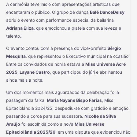
A cerimônia teve início com apresentações artísticas que
encantaram o público. O grupo de dança
Balé DanceDeisy
abriu o evento com performance especial da bailarina
Adriana Eliza
, que emocionou a plateia com sua leveza e
talento.
O evento contou com a presença do vice-prefeito
Sérgio
Mesquita
, que representou o Executivo municipal na ocasião.
Entre os convidados de honra estava a
Miss Universe Acre
2025, Layane Castro
, que participou do júri e abrilhantou
ainda mais a noite.
Um dos momentos mais aguardados da celebração foi a
passagem da faixa.
Maria Nayane Bispo Farias
, Miss
Epitaciolândia 2024/25, despediu-se com gratidão e emoção,
passando a coroa para sua sucessora.
Nicolle da Silva
Araújo
foi escolhida como a nova
Miss Universe
Epitaciolândia 2025/26
, em uma disputa que evidenciou não