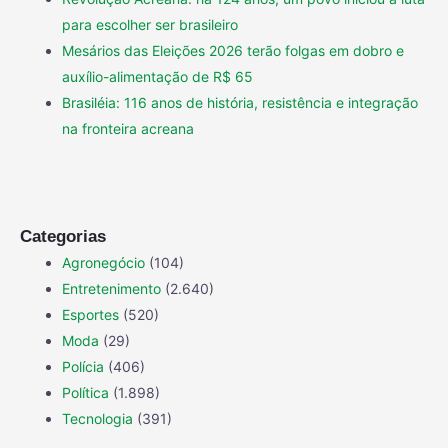
para escolher ser brasileiro
Mesários das Eleições 2026 terão folgas em dobro e
auxílio-alimentação de R$ 65
Brasiléia: 116 anos de história, resistência e integração
na fronteira acreana
Categorias
Agronegócio
(104)
Entretenimento
(2.640)
Esportes
(520)
Moda
(29)
Polícia
(406)
Política
(1.898)
Tecnologia
(391)