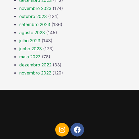
dezembro 2023
(112)
novembro 2023
(174)
outubro 2023
(124)
setembro 2023
(136)
agosto 2023
(145)
julho 2023
(143)
junho 2023
(173)
maio 2023
(78)
dezembro 2022
(33)
novembro 2022
(120)