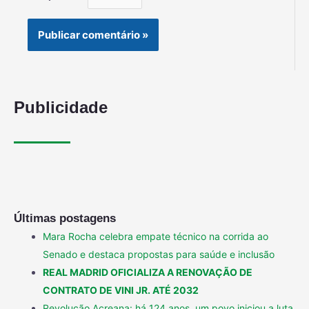
Publicidade
Últimas postagens
Mara Rocha celebra empate técnico na corrida ao
Senado e destaca propostas para saúde e inclusão
REAL MADRID OFICIALIZA A RENOVAÇÃO DE
CONTRATO DE VINI JR. ATÉ 2032
Revolução Acreana: há 124 anos, um povo iniciou a luta