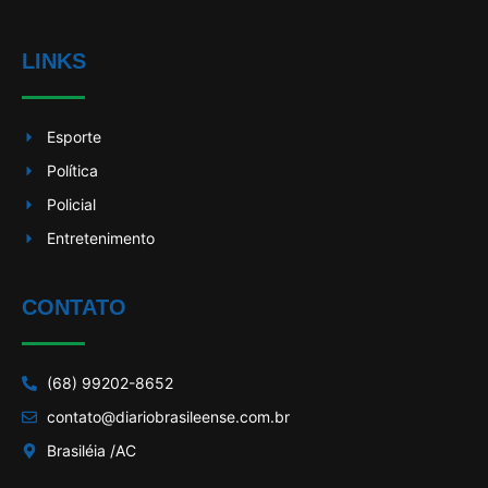
LINKS
Esporte
Política
Policial
Entretenimento
CONTATO
(68) 99202-8652
contato@diariobrasileense.com.br
Brasiléia /AC