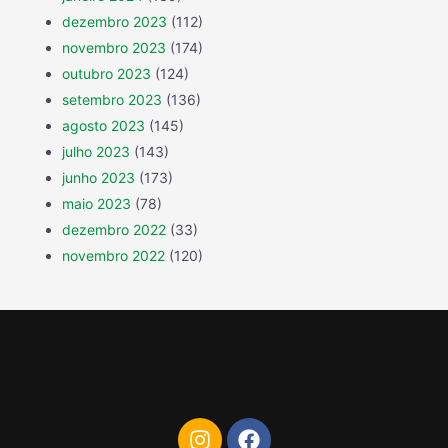
dezembro 2023
(112)
novembro 2023
(174)
outubro 2023
(124)
setembro 2023
(136)
agosto 2023
(145)
julho 2023
(143)
junho 2023
(173)
maio 2023
(78)
dezembro 2022
(33)
novembro 2022
(120)