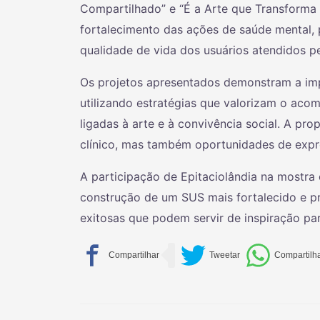
Compartilhado” e “É a Arte que Transforma V
fortalecimento das ações de saúde mental, 
qualidade de vida dos usuários atendidos pe
Os projetos apresentados demonstram a imp
utilizando estratégias que valorizam o ac
ligadas à arte e à convivência social. A pr
clínico, mas também oportunidades de expre
A participação de Epitaciolândia na mostra 
construção de um SUS mais fortalecido e p
exitosas que podem servir de inspiração pa