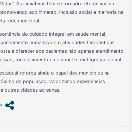
idas”. As iniciativas têm se tornado referências no
promovendo acolhimento, inclusão social e melhoria na
la rede municipal.
ortância do cuidado integral em saúde mental,
ompanhamento humanizado e atividades terapêuticas
oposta é oferecer aos pacientes não apenas atendimento
ssão, fortalecimento emocional e reintegração social.
estadual reforça ainda o papel dos municípios na
róximo da população, valorizando experiências
ra outras cidades acreanas.