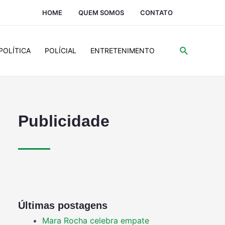
HOME
QUEM SOMOS
CONTATO
POLÍTICA
POLÍCIAL
ENTRETENIMENTO
Publicidade
Últimas postagens
Mara Rocha celebra empate