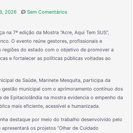
8, 2026
Sem Comentários
ça na 7ª edição da Mostra “Acre, Aqui Tem SUS”,
anco. O evento reúne gestores, profissionais e
s regiões do estado com o objetivo de promover a
cas e fortalecer as políticas públicas voltadas ao
icipal de Saúde, Marinete Mesquita, participa da
 gestão municipal com o aprimoramento contínuo dos
a de Epitaciolândia na mostra evidencia o empenho da
ica mais eficiente, acessível e humanizada.
nha destaque por meio do trabalho desenvolvido pelo
 apresentará os projetos “Olhar de Cuidado