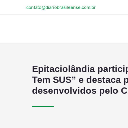
contato@diariobrasileense.com.br
Epitaciolândia partic
Tem SUS” e destaca p
desenvolvidos pelo 