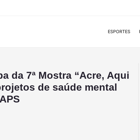
ESPORTES
ipa da 7ª Mostra “Acre, Aqui
rojetos de saúde mental
CAPS