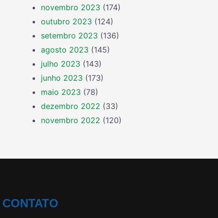
novembro 2023
(174)
outubro 2023
(124)
setembro 2023
(136)
agosto 2023
(145)
julho 2023
(143)
junho 2023
(173)
maio 2023
(78)
dezembro 2022
(33)
novembro 2022
(120)
CONTATO