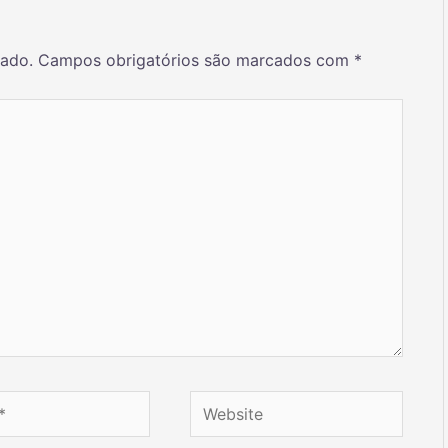
cado.
Campos obrigatórios são marcados com
*