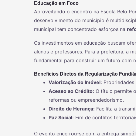
Educação em Foco
Aproveitando o encontro na Escola Belo Porv
desenvolvimento do município é multidiscipli
municipal tem concentrado esforços na
ref
Os investimentos em educação buscam ofer
alunos e professores. Para a prefeitura, a me
fundamental para construir um futuro com m
Benefícios Diretos da Regularização Fundiár
Valorização do Imóvel:
Propriedades 
Acesso ao Crédito:
O título permite 
reformas ou empreendedorismo.
Direito de Herança:
Facilita a transm
Paz Social:
Fim de conflitos territori
O evento encerrou-se com a entrega simból