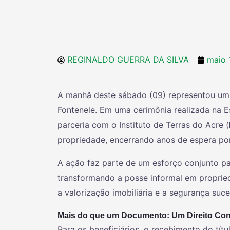
REGINALDO GUERRA DA SILVA
maio 
A manhã deste sábado (09) representou um m
Fontenele. Em uma cerimônia realizada na Es
parceria com o Instituto de Terras do Acre (
propriedade, encerrando anos de espera por 
A ação faz parte de um esforço conjunto pa
transformando a posse informal em propried
a valorização imobiliária e a segurança suce
Mais do que um Documento: Um Direito Co
Para os beneficiários, o recebimento do tít