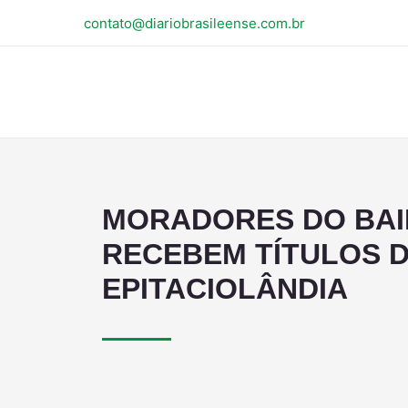
contato@diariobrasileense.com.br
MORADORES DO BAI
RECEBEM TÍTULOS D
EPITACIOLÂNDIA