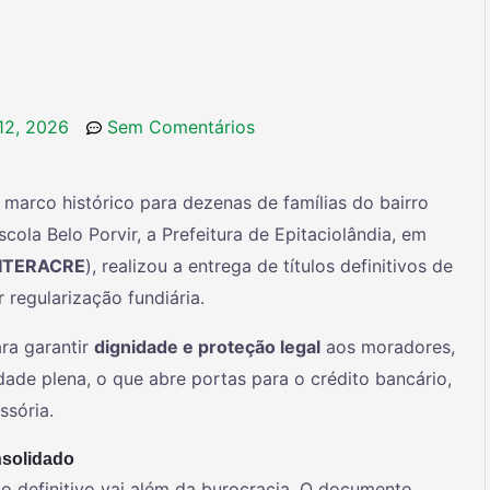
12, 2026
Sem Comentários
arco histórico para dezenas de famílias do bairro
cola Belo Porvir, a Prefeitura de Epitaciolândia, em
ITERACRE
), realizou a entrega de títulos definitivos de
regularização fundiária.
ra garantir
dignidade e proteção legal
aos moradores,
ade plena, o que abre portas para o crédito bancário,
ssória.
nsolidado
ulo definitivo vai além da burocracia. O documento