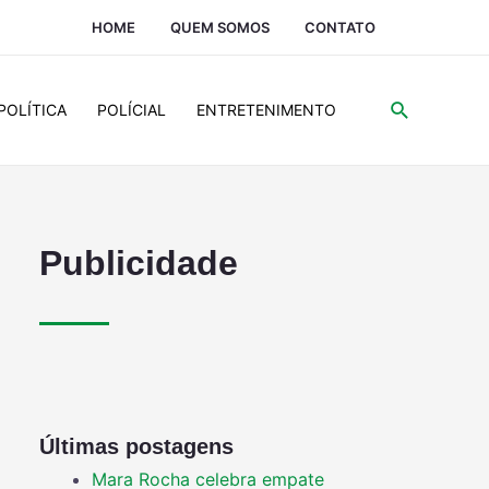
HOME
QUEM SOMOS
CONTATO
POLÍTICA
POLÍCIAL
ENTRETENIMENTO
Publicidade
Últimas postagens
Mara Rocha celebra empate