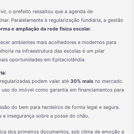
ir, o prefeito ressaltou que a agenda de
nar. Paralelamente à regularização fundiária, a gestão
orma e ampliação da rede física escolar
.
ecer ambientes mais acolhedores e modernos para
lhoria na infraestrutura das escolas é um pilar
ais oportunidades em Epitaciolândia.
ia:
regularizadas podem valer até
30% mais
no mercado.
o uso do imóvel como garantia em financiamentos para
issão do bem para herdeiros de forma legal e segura.
ais e insegurança sobre a posse do chão.
ica dos primeiros documentos, sob clima de emoção e