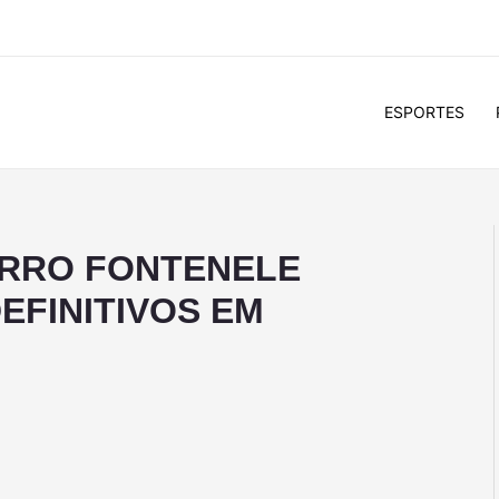
ESPORTES
RRO FONTENELE
EFINITIVOS EM