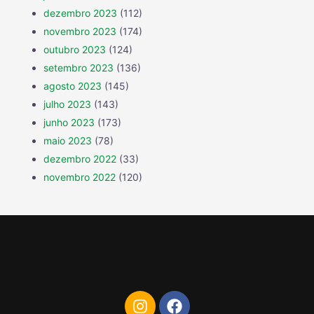
dezembro 2023
(112)
novembro 2023
(174)
outubro 2023
(124)
setembro 2023
(136)
agosto 2023
(145)
julho 2023
(143)
junho 2023
(173)
maio 2023
(78)
dezembro 2022
(33)
novembro 2022
(120)