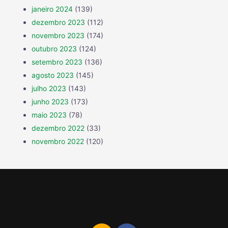
janeiro 2024
(139)
dezembro 2023
(112)
novembro 2023
(174)
outubro 2023
(124)
setembro 2023
(136)
agosto 2023
(145)
julho 2023
(143)
junho 2023
(173)
maio 2023
(78)
dezembro 2022
(33)
novembro 2022
(120)