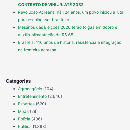
CONTRATO DE VINI JR. ATÉ 2032
Revolução Acreana: há 124 anos, um povo iniciou a luta
para escolher ser brasileiro
Mesários das Eleições 2026 terão folgas em dobro e
auxílio-alimentação de R$ 65
Brasiléia: 116 anos de história, resistência e integração
na fronteira acreana
Categorias
Agronegócio
(104)
Entretenimento
(2.640)
Esportes
(520)
Moda
(29)
Polícia
(406)
Política
(1.898)