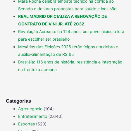
Mara Rocha celebra empate técnico na corrida ao
Senado e destaca propostas para saúde e inclusão
REAL MADRID OFICIALIZA A RENOVAÇÃO DE
CONTRATO DE VINI JR. ATÉ 2032
Revolução Acreana: há 124 anos, um povo iniciou a luta
para escolher ser brasileiro
Mesários das Eleições 2026 terão folgas em dobro e
auxílio-alimentação de R$ 65
Brasiléia: 116 anos de história, resistência e integração
na fronteira acreana
Categorias
Agronegócio
(104)
Entretenimento
(2.640)
Esportes
(520)