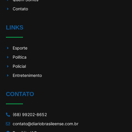
Contato
LINKS
Esporte
Política
Policial
Entretenimento
CONTATO
(68) 99202-8652
contato@diariobrasileense.com.br