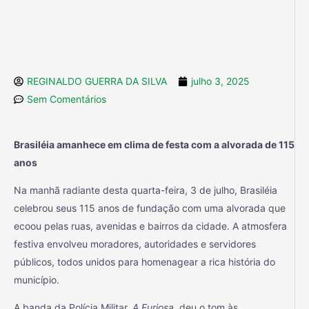
REGINALDO GUERRA DA SILVA
julho 3, 2025
Sem Comentários
Brasiléia amanhece em clima de festa com a alvorada de 115
anos
Na manhã radiante desta quarta-feira, 3 de julho, Brasiléia
celebrou seus 115 anos de fundação com uma alvorada que
ecoou pelas ruas, avenidas e bairros da cidade. A atmosfera
festiva envolveu moradores, autoridades e servidores
públicos, todos unidos para homenagear a rica história do
município.
A banda da Polícia Militar,
A Furiosa
, deu o tom às