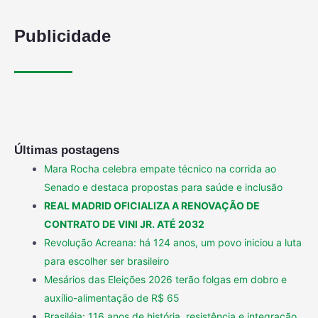
Publicidade
Últimas postagens
Mara Rocha celebra empate técnico na corrida ao
Senado e destaca propostas para saúde e inclusão
REAL MADRID OFICIALIZA A RENOVAÇÃO DE
CONTRATO DE VINI JR. ATÉ 2032
Revolução Acreana: há 124 anos, um povo iniciou a luta
para escolher ser brasileiro
Mesários das Eleições 2026 terão folgas em dobro e
auxílio-alimentação de R$ 65
Brasiléia: 116 anos de história, resistência e integração