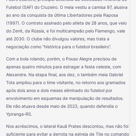
Futebol (SAF) do Cruzeiro. O meia vestiu a camisa 97, alusiva
ao ano da conquista da última Libertadores pela Raposa
(1997). O contrato assinado pelo atleta de 28 anos, que veio
do Zenit, da Rússia, e foi multicampeão pelo Flamengo, vale
até 2030. O clube não divulgou valores, mas trata a
negociação como “histórica para o futebol brasileiro”.
Com a bola rolando, porém, o Pouso Alegre precisou de
apenas quatro minutos para estragar a festa celeste, com
Alexandre. Na etapa final, aos dez, o também meia Gabriel
Tota ampliou para o time visitante, no retorno aos gramados
após dois anos e dois meses eliminado do futebol por
envolvimento em esquemas de manipulação de resultados.
Ele não atuava desde maio de 2023, quando defendia o
Ypiranga-RS.
Nos acréscimos, o lateral Kauã Prates descontou, mas não foi
suficiente para evitar a derrota na estreia de Tite no comando