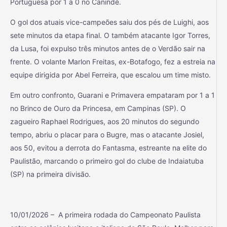
Portuguesa por 1 a 0 no Canindé.
O gol dos atuais vice-campeões saiu dos pés de Luighi, aos
sete minutos da etapa final. O também atacante Igor Torres,
da Lusa, foi expulso três minutos antes de o Verdão sair na
frente. O volante Marlon Freitas, ex-Botafogo, fez a estreia na
equipe dirigida por Abel Ferreira, que escalou um time misto.
Em outro confronto, Guarani e Primavera empataram por 1 a 1
no Brinco de Ouro da Princesa, em Campinas (SP). O
zagueiro Raphael Rodrigues, aos 20 minutos do segundo
tempo, abriu o placar para o Bugre, mas o atacante Josiel,
aos 50, evitou a derrota do Fantasma, estreante na elite do
Paulistão, marcando o primeiro gol do clube de Indaiatuba
(SP) na primeira divisão.
10/01/2026 – A primeira rodada do Campeonato Paulista