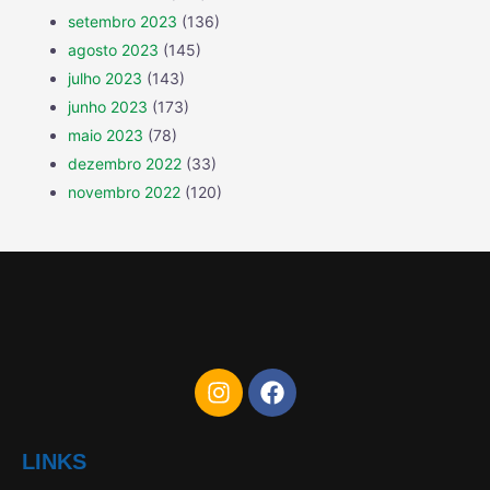
setembro 2023
(136)
agosto 2023
(145)
julho 2023
(143)
junho 2023
(173)
maio 2023
(78)
dezembro 2022
(33)
novembro 2022
(120)
LINKS