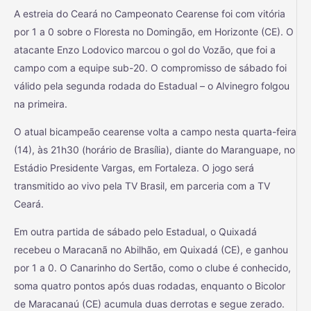
A estreia do Ceará no Campeonato Cearense foi com vitória
por 1 a 0 sobre o Floresta no Domingão, em Horizonte (CE). O
atacante Enzo Lodovico marcou o gol do Vozão, que foi a
campo com a equipe sub-20. O compromisso de sábado foi
válido pela segunda rodada do Estadual – o Alvinegro folgou
na primeira.
O atual bicampeão cearense volta a campo nesta quarta-feira
(14), às 21h30 (horário de Brasília), diante do Maranguape, no
Estádio Presidente Vargas, em Fortaleza. O jogo será
transmitido ao vivo pela TV Brasil, em parceria com a TV
Ceará.
Em outra partida de sábado pelo Estadual, o Quixadá
recebeu o Maracanã no Abilhão, em Quixadá (CE), e ganhou
por 1 a 0. O Canarinho do Sertão, como o clube é conhecido,
soma quatro pontos após duas rodadas, enquanto o Bicolor
de Maracanaú (CE) acumula duas derrotas e segue zerado.