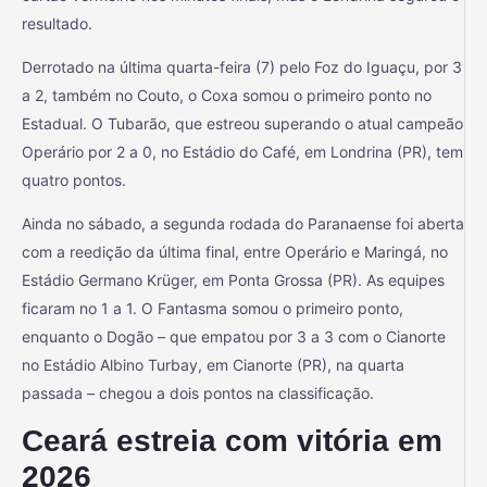
resultado.
Derrotado na última quarta-feira (7) pelo Foz do Iguaçu, por 3
a 2, também no Couto, o Coxa somou o primeiro ponto no
Estadual. O Tubarão, que estreou superando o atual campeão
Operário por 2 a 0, no Estádio do Café, em Londrina (PR), tem
quatro pontos.
Ainda no sábado, a segunda rodada do Paranaense foi aberta
com a reedição da última final, entre Operário e Maringá, no
Estádio Germano Krüger, em Ponta Grossa (PR). As equipes
ficaram no 1 a 1. O Fantasma somou o primeiro ponto,
enquanto o Dogão – que empatou por 3 a 3 com o Cianorte
no Estádio Albino Turbay, em Cianorte (PR), na quarta
passada – chegou a dois pontos na classificação.
Ceará estreia com vitória em
2026