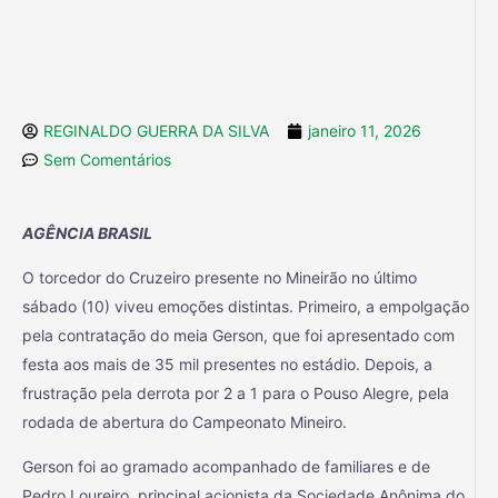
REGINALDO GUERRA DA SILVA
janeiro 11, 2026
Sem Comentários
AGÊNCIA BRASIL
O torcedor do Cruzeiro presente no Mineirão no último
sábado (10) viveu emoções distintas. Primeiro, a empolgação
pela contratação do meia Gerson, que foi apresentado com
festa aos mais de 35 mil presentes no estádio. Depois, a
frustração pela derrota por 2 a 1 para o Pouso Alegre, pela
rodada de abertura do Campeonato Mineiro.
Gerson foi ao gramado acompanhado de familiares e de
Pedro Loureiro, principal acionista da Sociedade Anônima do