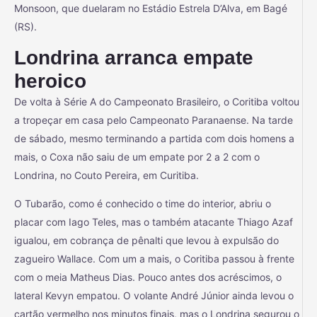
Monsoon, que duelaram no Estádio Estrela D’Alva, em Bagé
(RS).
Londrina arranca empate
heroico
De volta à Série A do Campeonato Brasileiro, o Coritiba voltou
a tropeçar em casa pelo Campeonato Paranaense. Na tarde
de sábado, mesmo terminando a partida com dois homens a
mais, o Coxa não saiu de um empate por 2 a 2 com o
Londrina, no Couto Pereira, em Curitiba.
O Tubarão, como é conhecido o time do interior, abriu o
placar com Iago Teles, mas o também atacante Thiago Azaf
igualou, em cobrança de pênalti que levou à expulsão do
zagueiro Wallace. Com um a mais, o Coritiba passou à frente
com o meia Matheus Dias. Pouco antes dos acréscimos, o
lateral Kevyn empatou. O volante André Júnior ainda levou o
cartão vermelho nos minutos finais, mas o Londrina segurou o