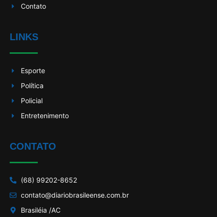
Contato
LINKS
Esporte
Política
Policial
Entretenimento
CONTATO
(68) 99202-8652
contato@diariobrasileense.com.br
Brasiléia /AC