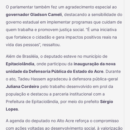
O parlamentar também fez um agradecimento especial ao
governador Gladson Cameli
, destacando a sensibilidade do
governo estadual em implementar programas que cuidam de
quem trabalha e promovem justiça social. “É uma iniciativa
que fortalece o cidadão e gera impactos positivos reais na
vida das pessoas”, ressaltou.
Além de Brasiléia, o deputado esteve no município de
Epitaciolândia
, onde participou da
inauguração da nova
unidade da Defensoria Pública do Estado do Acre
. Durante
o ato, Tadeu Hassem agradeceu à defensora pública-geral
Juliana Cordeiro
pelo trabalho desenvolvido em prol da
população e destacou a parceria institucional com a
Prefeitura de Epitaciolândia, por meio do prefeito
Sérgio
Lopes
.
A agenda do deputado no Alto Acre reforça o compromisso
com ações voltadas ao desenvolvimento social, à valorização