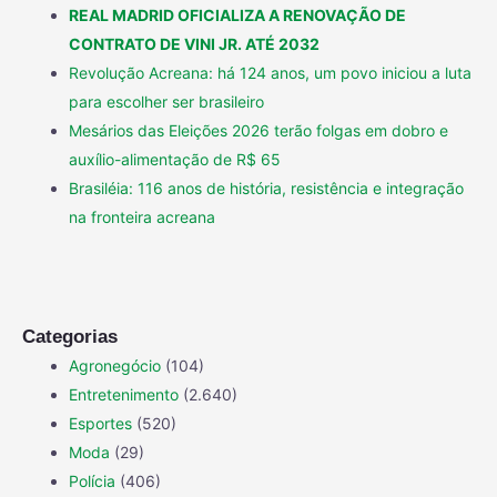
REAL MADRID OFICIALIZA A RENOVAÇÃO DE
CONTRATO DE VINI JR. ATÉ 2032
Revolução Acreana: há 124 anos, um povo iniciou a luta
para escolher ser brasileiro
Mesários das Eleições 2026 terão folgas em dobro e
auxílio-alimentação de R$ 65
Brasiléia: 116 anos de história, resistência e integração
na fronteira acreana
Categorias
Agronegócio
(104)
Entretenimento
(2.640)
Esportes
(520)
Moda
(29)
Polícia
(406)