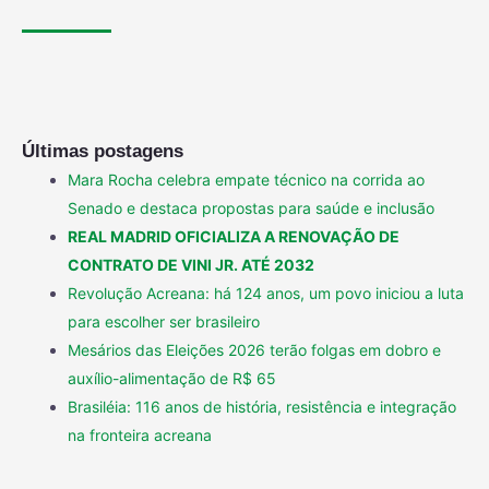
Últimas postagens
Mara Rocha celebra empate técnico na corrida ao
Senado e destaca propostas para saúde e inclusão
REAL MADRID OFICIALIZA A RENOVAÇÃO DE
CONTRATO DE VINI JR. ATÉ 2032
Revolução Acreana: há 124 anos, um povo iniciou a luta
para escolher ser brasileiro
Mesários das Eleições 2026 terão folgas em dobro e
auxílio-alimentação de R$ 65
Brasiléia: 116 anos de história, resistência e integração
na fronteira acreana