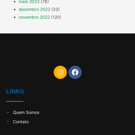
maio 2023
(78)
dezembro 2022
(33)
novembro 2022
(120)
LINKS
Quem Somos
Contato