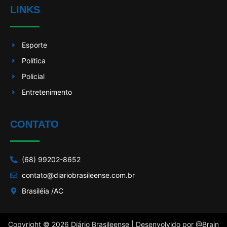
LINKS
Esporte
Política
Policial
Entretenimento
CONTATO
(68) 99202-8652
contato@diariobrasileense.com.br
Brasiléia /AC
Copyright © 2026 Diário Brasileense | Desenvolvido por
@Brain