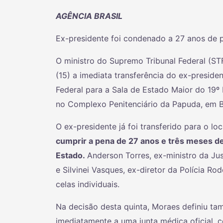
AGÊNCIA BRASIL
Ex-presidente foi condenado a 27 anos de p
O ministro do Supremo Tribunal Federal (ST
(15) a imediata transferência do ex-preside
Federal para a Sala de Estado Maior do 19º B
no Complexo Penitenciário da Papuda, em Br
O ex-presidente já foi transferido para o loc
cumprir a pena de 27 anos e três meses de 
Estado.
Anderson Torres, ex-ministro da Jus
e Silvinei Vasques, ex-diretor da Polícia R
celas individuais.
Na decisão desta quinta, Moraes definiu t
imediatamente a uma junta médica oficial, 