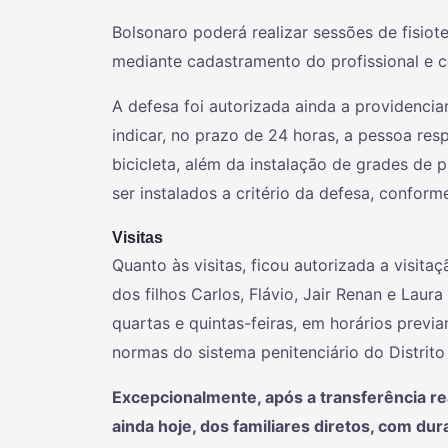
Bolsonaro poderá realizar sessões de fisiot
mediante cadastramento do profissional e c
A defesa foi autorizada ainda a providencia
indicar, no prazo de 24 horas, a pessoa res
bicicleta, além da instalação de grades de
ser instalados a critério da defesa, confo
Visitas
Quanto às visitas, ficou autorizada a visit
dos filhos Carlos, Flávio, Jair Renan e Laur
quartas e quintas-feiras, em horários previ
normas do sistema penitenciário do Distrit
Excepcionalmente, após a transferência real
ainda hoje, dos familiares diretos, com dura