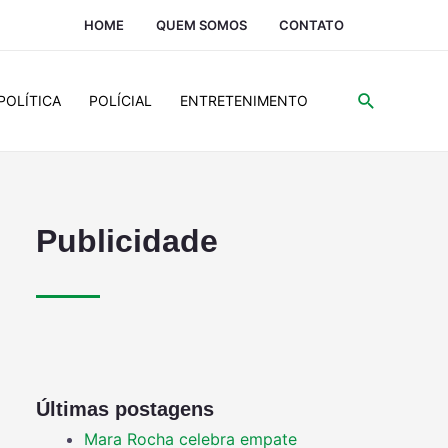
HOME
QUEM SOMOS
CONTATO
POLÍTICA
POLÍCIAL
ENTRETENIMENTO
Publicidade
Últimas postagens
Mara Rocha celebra empate