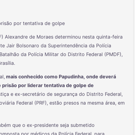
risão por tentativa de golpe
F) Alexandre de Moraes determinou nesta quinta-feira
nte Jair Bolsonaro da Superintendência da Polícia
atalhão da Polícia Militar do Distrito Federal (PMDF),
asília.
al,
mais conhecido como Papudinha, onde deverá
prisão por liderar tentativa de golpe de
tiça e ex-secretário de segurança do Distrito Federal,
odoviária Federal (PRF), estão presos na mesma área, em
ambém que o ex-presidente seja submetido
composta por médicos da Polícia Federal, para