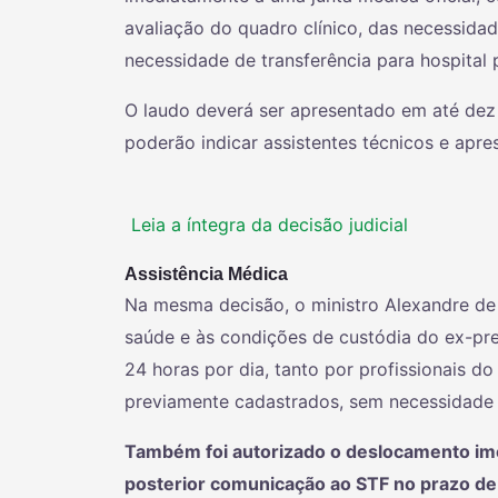
avaliação do quadro clínico, das necessida
necessidade de transferência para hospital p
O laudo deverá ser apresentado em até dez 
poderão indicar assistentes técnicos e apre
Leia a íntegra da decisão judicial
Assistência Médica
Na mesma decisão, o ministro Alexandre de
saúde e às condições de custódia do ex-presi
24 horas por dia, tanto por profissionais d
previamente cadastrados, sem necessidade 
Também foi autorizado o deslocamento ime
posterior comunicação ao STF no prazo de