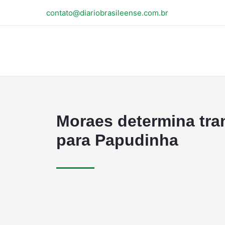
contato@diariobrasileense.com.br
Moraes determina tra
para Papudinha