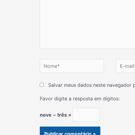
Salvar meus dados neste navegador p
Favor digite a resposta em dígitos:
nove − três =