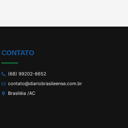
CONTATO
(68) 99202-8652
contato@diariobrasileense.com.br
Brasiléia /AC