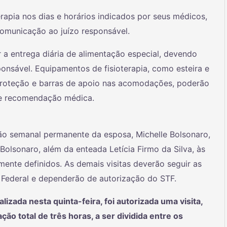
erapia nos dias e horários indicados por seus médicos,
omunicação ao juízo responsável.
r a entrega diária de alimentação especial, devendo
ponsável. Equipamentos de fisioterapia, como esteira e
 proteção e barras de apoio nas acomodações, poderão
rme recomendação médica.
ação semanal permanente da esposa, Michelle Bolsonaro,
a Bolsonaro, além da enteada Letícia Firmo da Silva, às
amente definidos. As demais visitas deverão seguir as
o Federal e dependerão de autorização do STF.
izada nesta quinta-feira, foi autorizada uma visita,
ção total de três horas, a ser dividida entre os