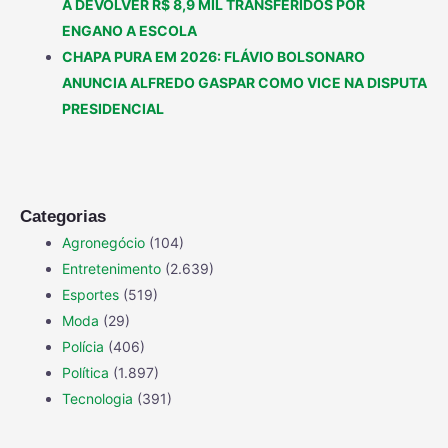
A DEVOLVER R$ 8,9 MIL TRANSFERIDOS POR
ENGANO A ESCOLA
CHAPA PURA EM 2026: FLÁVIO BOLSONARO
ANUNCIA ALFREDO GASPAR COMO VICE NA DISPUTA
PRESIDENCIAL
Categorias
Agronegócio
(104)
Entretenimento
(2.639)
Esportes
(519)
Moda
(29)
Polícia
(406)
Política
(1.897)
Tecnologia
(391)