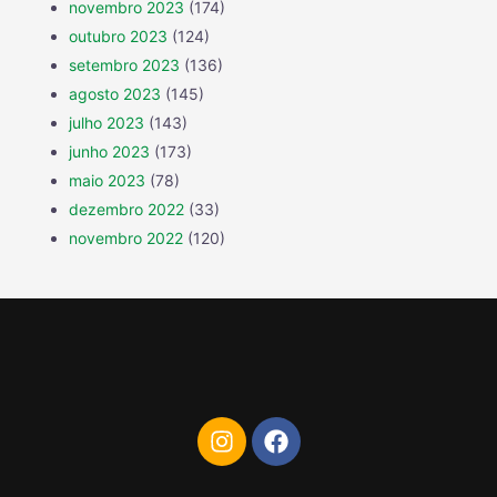
novembro 2023
(174)
outubro 2023
(124)
setembro 2023
(136)
agosto 2023
(145)
julho 2023
(143)
junho 2023
(173)
maio 2023
(78)
dezembro 2022
(33)
novembro 2022
(120)