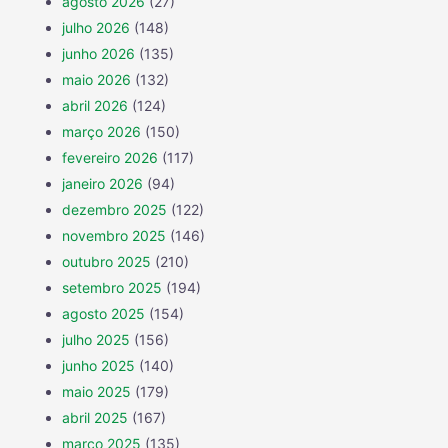
agosto 2026
(27)
julho 2026
(148)
junho 2026
(135)
maio 2026
(132)
abril 2026
(124)
março 2026
(150)
fevereiro 2026
(117)
janeiro 2026
(94)
dezembro 2025
(122)
novembro 2025
(146)
outubro 2025
(210)
setembro 2025
(194)
agosto 2025
(154)
julho 2025
(156)
junho 2025
(140)
maio 2025
(179)
abril 2025
(167)
março 2025
(135)