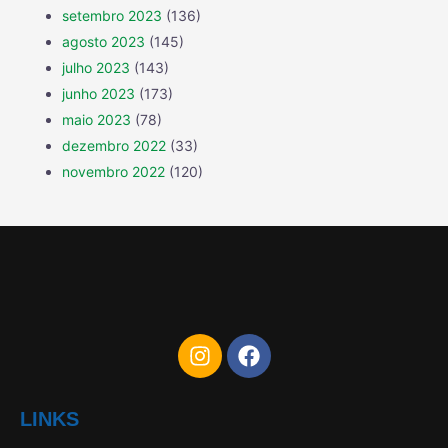
setembro 2023
(136)
agosto 2023
(145)
julho 2023
(143)
junho 2023
(173)
maio 2023
(78)
dezembro 2022
(33)
novembro 2022
(120)
LINKS