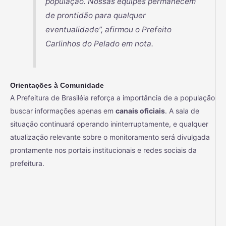
população. Nossas equipes permanecem
de prontidão para qualquer
eventualidade”, afirmou o Prefeito
Carlinhos do Pelado em nota.
Orientações à Comunidade
A Prefeitura de Brasiléia reforça a importância de a população
buscar informações apenas em
canais oficiais
. A sala de
situação continuará operando ininterruptamente, e qualquer
atualização relevante sobre o monitoramento será divulgada
prontamente nos portais institucionais e redes sociais da
prefeitura.