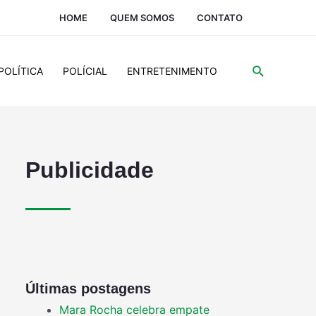
HOME
QUEM SOMOS
CONTATO
POLÍTICA
POLÍCIAL
ENTRETENIMENTO
Publicidade
Últimas postagens
Mara Rocha celebra empate