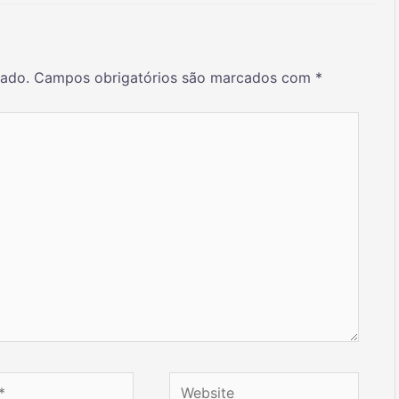
cado.
Campos obrigatórios são marcados com
*