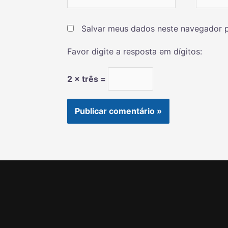
Salvar meus dados neste navegador p
Favor digite a resposta em dígitos:
2 × três =