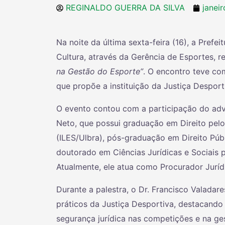
REGINALDO GUERRA DA SILVA
janei
Na noite da última sexta-feira (16), a Prefei
Cultura, através da Gerência de Esportes, r
na Gestão do Esporte”
. O encontro teve co
que propõe a instituição da Justiça Desport
O evento contou com a participação do advo
Neto, que possui graduação em Direito pelo 
(ILES/Ulbra), pós-graduação em Direito Púb
doutorado em Ciências Jurídicas e Sociais 
Atualmente, ele atua como Procurador Jurídi
Durante a palestra, o Dr. Francisco Valadare
práticos da Justiça Desportiva, destacando 
segurança jurídica nas competições e na ge