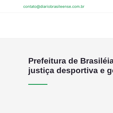
contato@diariobrasileense.com.br
Prefeitura de Brasilé
justiça desportiva e 