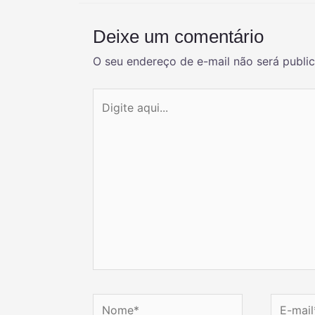
Deixe um comentário
O seu endereço de e-mail não será publi