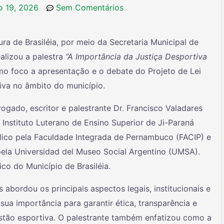
ro 19, 2026
Sem Comentários
tura de Brasiléia, por meio da Secretaria Municipal de
ealizou a palestra
“A Importância da Justiça Desportiva
mo foco a apresentação e o debate do Projeto de Lei
iva no âmbito do município.
gado, escritor e palestrante Dr. Francisco Valadares
Instituto Luterano de Ensino Superior de Ji-Paraná
lico pela Faculdade Integrada de Pernambuco (FACIP) e
pela Universidad del Museo Social Argentino (UMSA).
co do Município de Brasiléia.
s abordou os principais aspectos legais, institucionais e
sua importância para garantir ética, transparência e
stão esportiva. O palestrante também enfatizou como a