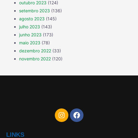
outubro 2023
(124)
setembro 2023
(136)
agosto 2023
(145)
julho 2023
(143)
junho 2023
(173)
maio 2023
(78)
dezembro 2022
(33)
novembro 2022
(120)
LINKS