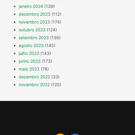
janeiro 2024
(139)
dezembro 2023
(112)
novembro 2023
(174)
outubro 2023
(124)
setembro 2023
(136)
agosto 2023
(145)
julho 2023
(143)
junho 2023
(173)
maio 2023
(78)
dezembro 2022
(33)
novembro 2022
(120)