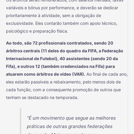
variáveis e bônus por performance, e deverão se dedicar
prioritariamente à atividade, sem a obrigação de
exclusividade. Eles contarão também com apoio técnico,
psicológico e preparação física.
Ao todo, são 72 profissionais contratados, sendo 20
árbitros centrais (11 deles do quadro da FIFA, a Federação
Internacional de Futebol), 40 assistentes (sendo 20 da
Fifa), e outros 12 (também credenciados na Fifa) para
atuarem como árbitros de vídeo (VAR).
Ao final de cada ano,
eles estarão passíveis a rebaixamento, pelo menos dois de
cada função, com a consequente promoção de outros que
tenham se destacado na temporada.
“É um movimento que segue as melhores
práticas de outras grandes federações