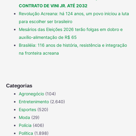
CONTRATO DE VINI JR. ATÉ 2032
Revolução Acreana: há 124 anos, um povo iniciou a luta
para escolher ser brasileiro
Mesários das Eleições 2026 terão folgas em dobro e
auxílio-alimentação de R$ 65
Brasiléia: 116 anos de história, resistência e integração
na fronteira acreana
Categorias
Agronegócio
(104)
Entretenimento
(2.640)
Esportes
(520)
Moda
(29)
Polícia
(406)
Política
(1.898)