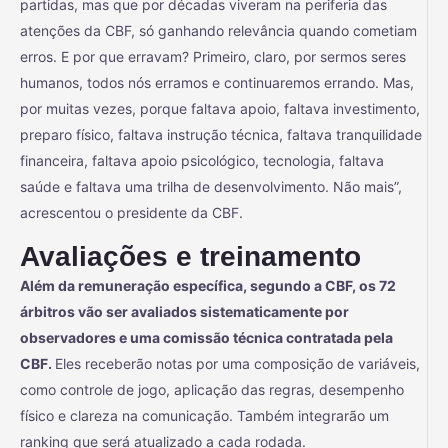
partidas, mas que por décadas viveram na periferia das
atenções da CBF, só ganhando relevância quando cometiam
erros. E por que erravam? Primeiro, claro, por sermos seres
humanos, todos nós erramos e continuaremos errando. Mas,
por muitas vezes, porque faltava apoio, faltava investimento,
preparo físico, faltava instrução técnica, faltava tranquilidade
financeira, faltava apoio psicológico, tecnologia, faltava
saúde e faltava uma trilha de desenvolvimento. Não mais”,
acrescentou o presidente da CBF.
Avaliações e treinamento
Além da remuneração específica, segundo a CBF, os 72
árbitros vão ser avaliados sistematicamente por
observadores e uma comissão técnica contratada pela
CBF.
Eles receberão notas por uma composição de variáveis,
como controle de jogo, aplicação das regras, desempenho
físico e clareza na comunicação. Também integrarão um
ranking que será atualizado a cada rodada.